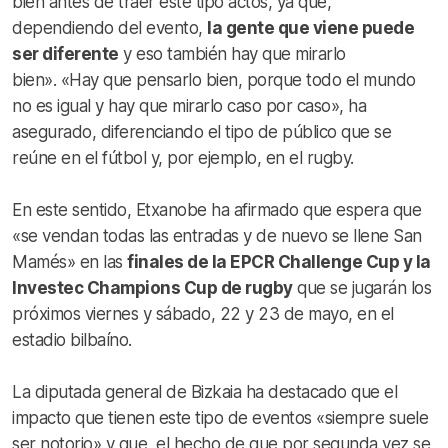
bien antes de traer este tipo actos, ya que,
dependiendo del evento,
la gente que viene puede
ser diferente
y eso también hay que mirarlo
bien». «Hay que pensarlo bien, porque todo el mundo
no es igual y hay que mirarlo caso por caso», ha
asegurado, diferenciando el tipo de público que se
reúne en el fútbol y, por ejemplo, en el rugby.
En este sentido, Etxanobe ha afirmado que espera que
«se vendan todas las entradas y de nuevo se llene San
Mamés» en las
finales de la EPCR Challenge Cup y la
Investec Champions Cup de rugby
que se jugarán los
próximos viernes y sábado, 22 y 23 de mayo, en el
estadio bilbaíno.
La diputada general de Bizkaia ha destacado que el
impacto que tienen este tipo de eventos «siempre suele
ser notorio» y que, el hecho de que por segunda vez se