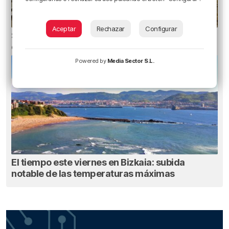
Aceptar
Rechazar
Configurar
San Juan de Gaztelugatxe cerrará el día del
eclipse
Powered by
Media Sector S.L.
El tiempo este viernes en Bizkaia: subida
notable de las temperaturas máximas