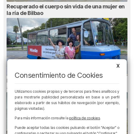
Recuperado el cuerpo sin vida de una mujer en
la ría de Bilbao
X
Consentimiento de Cookies
Planes para esta semana en Bilbao, Bizkaia y
alrededores: del 4 al 10 de agosto
Utilizamos cookies propias y de terceros para fines analíticos y
para mostrarle publicidad personalizada en base a un perfil
elaborado a partir de sus hábitos de navegación (por ejemplo,
páginas visitadas).
Para más información consulte la
política de cookies
.
Puede aceptar todas las cookies pulsando el botón "Aceptar" o
configurarlas o rechazar su uso pulsando el botón "Configurar".