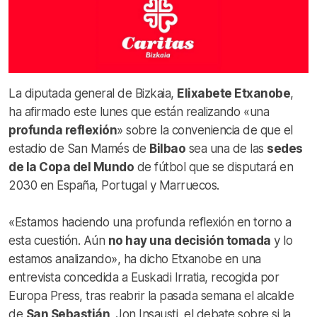
La diputada general de Bizkaia,
Elixabete Etxanobe
,
ha afirmado este lunes que están realizando «una
profunda reflexión
» sobre la conveniencia de que el
estadio de San Mamés de
Bilbao
sea una de las
sedes
de la Copa del Mundo
de fútbol que se disputará en
2030 en España, Portugal y Marruecos.
«Estamos haciendo una profunda reflexión en torno a
esta cuestión. Aún
no hay una decisión tomada
y lo
estamos analizando», ha dicho Etxanobe en una
entrevista concedida a Euskadi Irratia, recogida por
Europa Press, tras reabrir la pasada semana el alcalde
de
San Sebastián
, Jon Insausti, el debate sobre si la