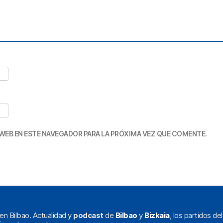
WEB EN ESTE NAVEGADOR PARA LA PRÓXIMA VEZ QUE COMENTE.
en Bilbao. Actualidad y
podcast
de
Bilbao
y
Bizkaia
, los partidos de