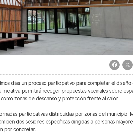
imos días un proceso participativo para completar el diseño 
La iniciativa permitirá recoger propuestas vecinales sobre esp
 como zonas de descanso y protección frente al calor.
jornadas participativas distribuidas por zonas del municipio. 
también dos sesiones específicas dirigidas a personas mayore
ún por concretar.