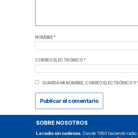
NOMBRE
*
CORREO ELECTRÓNICO
*
GUARDA MI NOMBRE, CORREO ELECTRÓNICO Y 
SOBRE NOSOTROS
La radio sin cadenas
. Desde 1960 haciendo radio 