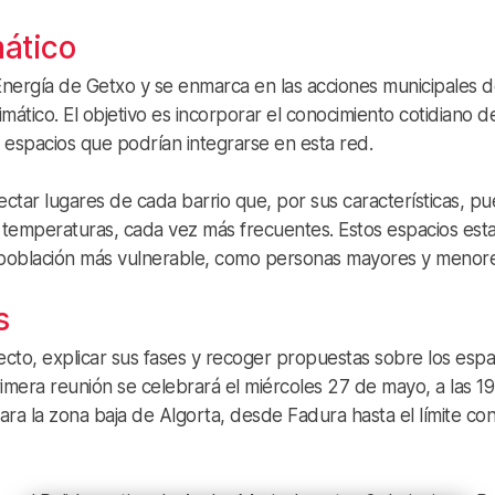
mático
y Energía de Getxo y se enmarca en las acciones municipales 
mático. El objetivo es incorporar el conocimiento cotidiano de
e espacios que podrían integrarse en esta red.
ectar lugares de cada barrio que, por sus características, p
s temperaturas, cada vez más frecuentes. Estos espacios est
 población más vulnerable, como personas mayores y menore
s
ecto, explicar sus fases y recoger propuestas sobre los espa
rimera reunión se celebrará el miércoles 27 de mayo, a las 19
ara la zona baja de Algorta, desde Fadura hasta el límite co