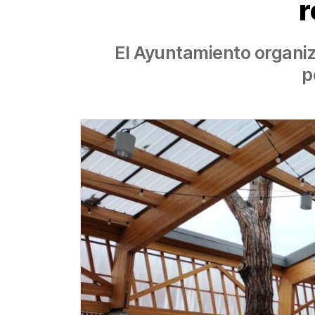
r
El Ayuntamiento organiz
p