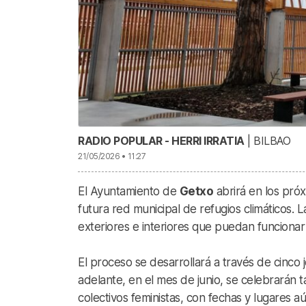
RADIO POPULAR - HERRI IRRATIA
| BILBAO
21/05/2026 • 11:27
El Ayuntamiento de
Getxo
abrirá en los próx
futura red municipal de refugios climáticos. 
exteriores e interiores que puedan funcionar
El proceso se desarrollará a través de cinco 
adelante, en el mes de junio, se celebrarán 
colectivos feministas, con fechas y lugares a