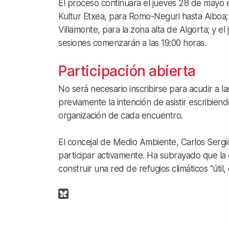
El proceso continuará el jueves 28 de mayo 
Kultur Etxea, para Romo-Neguri hasta Aiboa; 
Villamonte, para la zona alta de Algorta; y e
sesiones comenzarán a las 19:00 horas.
Participación abierta
No será necesario inscribirse para acudir a
previamente la intención de asistir escribiendo
organización de cada encuentro.
El concejal de Medio Ambiente, Carlos Sergio,
participar activamente. Ha subrayado que la 
construir una red de refugios climáticos “úti