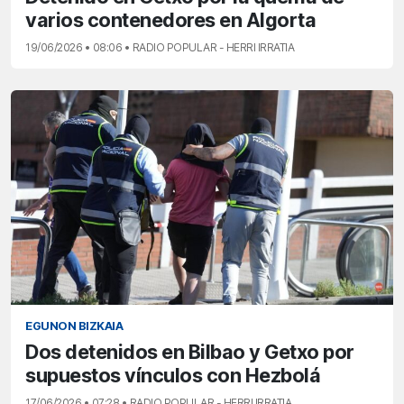
varios contenedores en Algorta
19/06/2026 • 08:06 • RADIO POPULAR - HERRI IRRATIA
EGUNON BIZKAIA
Dos detenidos en Bilbao y Getxo por
supuestos vínculos con Hezbolá
17/06/2026 • 07:28 • RADIO POPULAR - HERRI IRRATIA