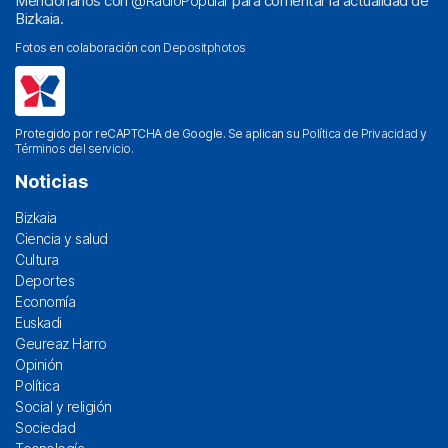
Menciónanos con
@RadioPopular
para comentar la actualidad de
Bizkaia.
Fotos en colaboración con
Depositphotos
Protegido por reCAPTCHA de Google. Se aplican su
Política de Privacidad
y
Términos del servicio
.
Noticias
Bizkaia
Ciencia y salud
Cultura
Deportes
Economía
Euskadi
Geureaz Harro
Opinión
Política
Social y religión
Sociedad