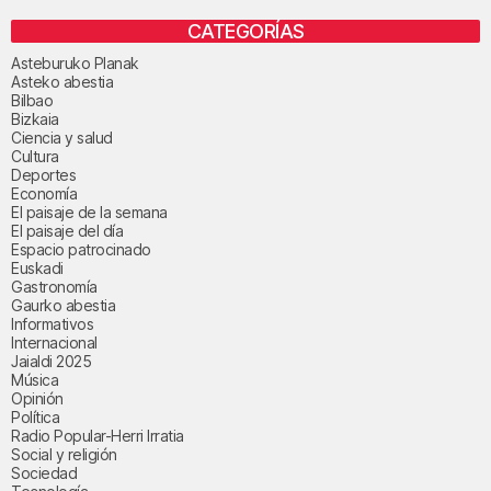
CATEGORÍAS
Asteburuko Planak
Asteko abestia
Bilbao
Bizkaia
Ciencia y salud
Cultura
Deportes
Economía
El paisaje de la semana
El paisaje del día
Espacio patrocinado
Euskadi
Gastronomía
Gaurko abestia
Informativos
Internacional
Jaialdi 2025
Música
Opinión
Política
Radio Popular-Herri Irratia
Social y religión
Sociedad