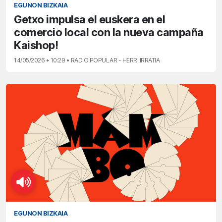
EGUNON BIZKAIA
Getxo impulsa el euskera en el
comercio local con la nueva campaña
Kaishop!
14/05/2026 • 10:29 • RADIO POPULAR - HERRI IRRATIA
EGUNON BIZKAIA