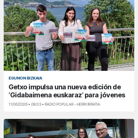
EGUNON BIZKAIA
Getxo impulsa una nueva edición de
‘Gidabaimena euskaraz’ para jóvenes
11/06/2026 • 08:03 • RADIO POPULAR - HERRI IRRATIA