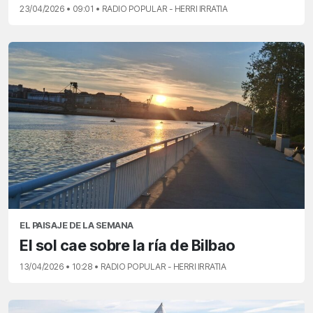
23/04/2026 • 09:01 • RADIO POPULAR - HERRI IRRATIA
EL PAISAJE DE LA SEMANA
El sol cae sobre la ría de Bilbao
13/04/2026 • 10:28 • RADIO POPULAR - HERRI IRRATIA