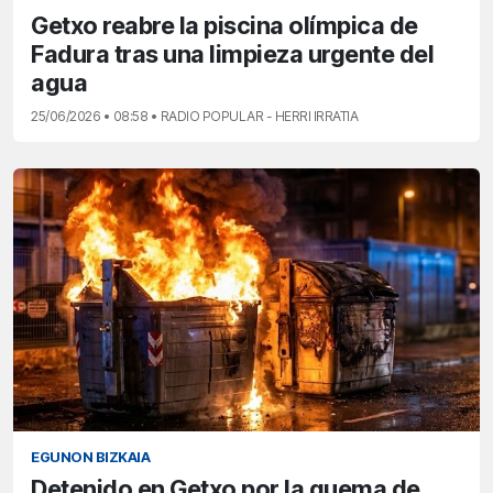
Getxo reabre la piscina olímpica de
Fadura tras una limpieza urgente del
agua
25/06/2026 • 08:58 • RADIO POPULAR - HERRI IRRATIA
EGUNON BIZKAIA
Detenido en Getxo por la quema de