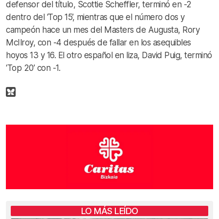
defensor del título, Scottie Scheffler, terminó en -2
dentro del ‘Top 15’, mientras que el número dos y
campeón hace un mes del Masters de Augusta, Rory
McIlroy, con -4 después de fallar en los asequibles
hoyos 13 y 16. El otro español en liza, David Puig, terminó
‘Top 20’ con -1.
LO MÁS LEÍDO