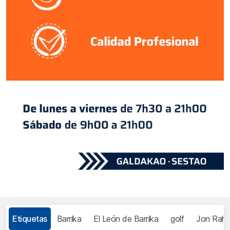
Etiquetas
Barrika
El León de Barrika
golf
Jon Rah