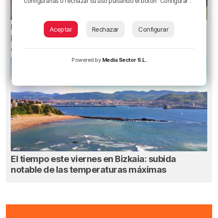
configurarlas o rechazar su uso pulsando el botón "Configurar".
Un total de 124 centros de Infantil y Primaria de
Aceptar
Rechazar
Configurar
Euskadi realizarán mejoras con una inversión
de 19,3 millones
Powered by
Media Sector S.L.
El tiempo este viernes en Bizkaia: subida
notable de las temperaturas máximas