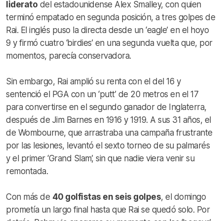
liderato
del estadounidense Alex Smalley, con quien
terminó empatado en segunda posición, a tres golpes de
Rai. El inglés puso la directa desde un ‘eagle’ en el hoyo
9 y firmó cuatro ‘birdies’ en una segunda vuelta que, por
momentos, parecía conservadora.
Sin embargo, Rai amplió su renta con el del 16 y
sentenció el PGA con un ‘putt’ de 20 metros en el 17
para convertirse en el segundo ganador de Inglaterra,
después de Jim Barnes en 1916 y 1919. A sus 31 años, el
de Wombourne, que arrastraba una campaña frustrante
por las lesiones, levantó el sexto torneo de su palmarés
y el primer ‘Grand Slam’, sin que nadie viera venir su
remontada.
Con más de
40 golfistas en seis golpes
, el domingo
prometía un largo final hasta que Rai se quedó solo. Por