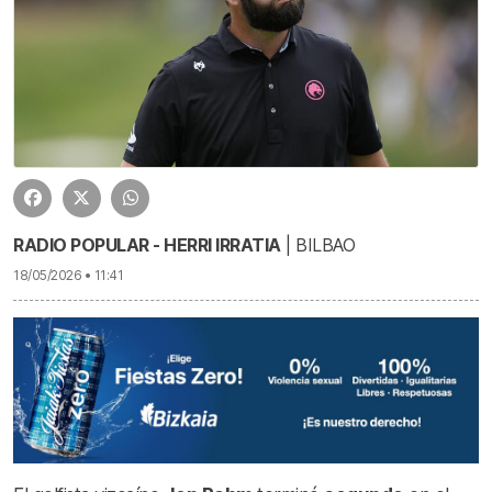
RADIO POPULAR - HERRI IRRATIA
| BILBAO
18/05/2026 • 11:41