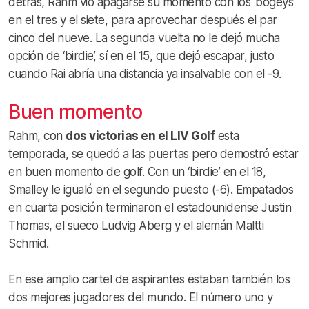
detrás, Rahm vio apagarse su momento con los ‘bogeys’
en el tres y el siete, para aprovechar después el par
cinco del nueve. La segunda vuelta no le dejó mucha
opción de ‘birdie’, sí en el 15, que dejó escapar, justo
cuando Rai abría una distancia ya insalvable con el -9.
Buen momento
Rahm, con
dos victorias en el LIV Golf
esta
temporada, se quedó a las puertas pero demostró estar
en buen momento de golf. Con un ‘birdie’ en el 18,
Smalley le igualó en el segundo puesto (-6). Empatados
en cuarta posición terminaron el estadounidense Justin
Thomas, el sueco Ludvig Aberg y el alemán Maltti
Schmid.
En ese amplio cartel de aspirantes estaban también los
dos mejores jugadores del mundo. El número uno y