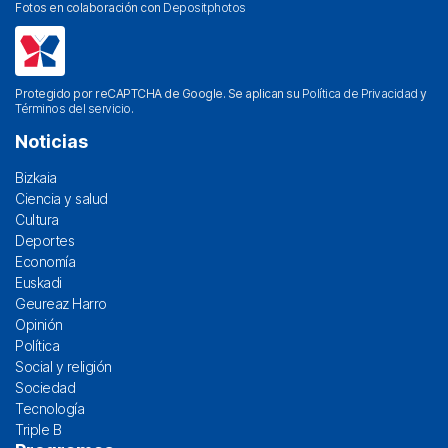
Fotos en colaboración con
Depositphotos
Protegido por reCAPTCHA de Google. Se aplican su
Política de Privacidad
y
Términos del servicio
.
Noticias
Bizkaia
Ciencia y salud
Cultura
Deportes
Economía
Euskadi
Geureaz Harro
Opinión
Política
Social y religión
Sociedad
Tecnología
Triple B