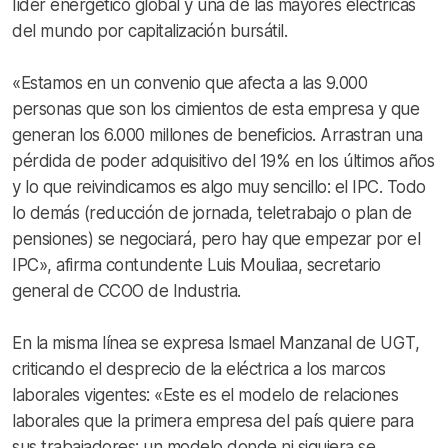
líder energético global y una de las mayores eléctricas
del mundo por capitalización bursátil.
«Estamos en un convenio que afecta a las 9.000
personas que son los cimientos de esta empresa y que
generan los 6.000 millones de beneficios. Arrastran una
pérdida de poder adquisitivo del 19% en los últimos años
y lo que reivindicamos es algo muy sencillo: el IPC. Todo
lo demás (reducción de jornada, teletrabajo o plan de
pensiones) se negociará, pero hay que empezar por el
IPC», afirma contundente Luis Mouliaa, secretario
general de CCOO de Industria.
En la misma línea se expresa Ismael Manzanal de UGT,
criticando el desprecio de la eléctrica a los marcos
laborales vigentes: «Este es el modelo de relaciones
laborales que la primera empresa del país quiere para
sus trabajadores; un modelo donde ni siquiera se