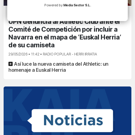
Powered by
Media Sector S.L.
EUSKADIN GAUR
UPN denuncia al Athletic Club ante el
Comité de Competición por incluir a
Navarra en el mapa de ‘Euskal Herria’
de su camiseta
29/05/2026 • 11:42 • RADIO POPULAR - HERRI IRRATIA
Así luce la nueva camiseta del Athletic: un
homenaje a Euskal Herria