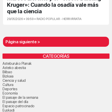
Kruger»: Cuando la osadía vale más
que la ciencia
29/05/2026 • 09:59 • RADIO POPULAR - HERRI IRRATIA
Página siguiente >
CATEGORÍAS
Asteburuko Planak
Asteko abestia
Bilbao
Bizkaia
Ciencia y salud
Cultura
Deportes
Economía
El paisaje de la semana
El paisaje del día
Espacio patrocinado
Euskadi