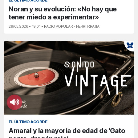
EL ÚLTIMO ACORDE
Noran y su evolución: «No hay que
tener miedo a experimentar»
29/05/2026 • 19:01 • RADIO POPULAR - HERRI IRRATIA
EL ÚLTIMO ACORDE
Amaral y la mayoría de edad de ‘Gato