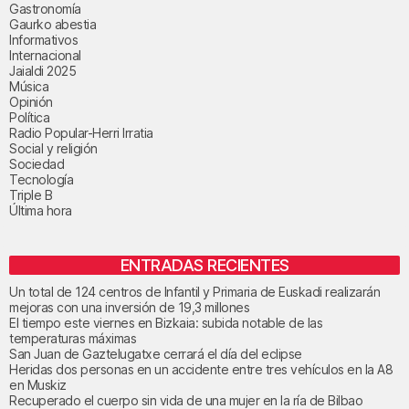
Gastronomía
Gaurko abestia
Informativos
Internacional
Jaialdi 2025
Música
Opinión
Política
Radio Popular-Herri Irratia
Social y religión
Sociedad
Tecnología
Triple B
Última hora
ENTRADAS RECIENTES
Un total de 124 centros de Infantil y Primaria de Euskadi realizarán
mejoras con una inversión de 19,3 millones
El tiempo este viernes en Bizkaia: subida notable de las
temperaturas máximas
San Juan de Gaztelugatxe cerrará el día del eclipse
Heridas dos personas en un accidente entre tres vehículos en la A8
en Muskiz
Recuperado el cuerpo sin vida de una mujer en la ría de Bilbao