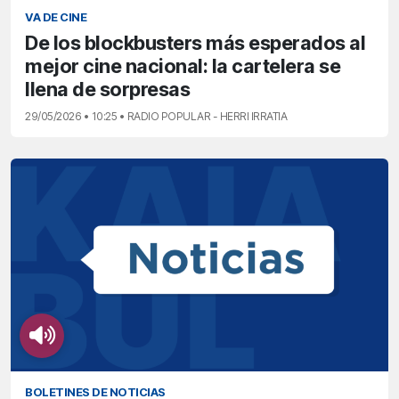
VA DE CINE
De los blockbusters más esperados al
mejor cine nacional: la cartelera se
llena de sorpresas
29/05/2026 • 10:25 • RADIO POPULAR - HERRI IRRATIA
BOLETINES DE NOTICIAS