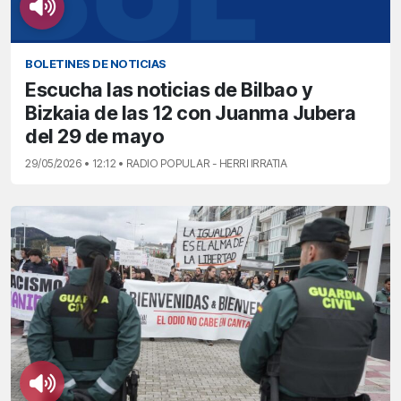
BOLETINES DE NOTICIAS
Escucha las noticias de Bilbao y
Bizkaia de las 12 con Juanma Jubera
del 29 de mayo
29/05/2026 • 12:12 • RADIO POPULAR - HERRI IRRATIA