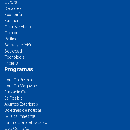
Cultura
Deportes
Economía
Euskadi
Geureaz Harro
Opinión
Política
Social y religión
Sociedad
Tecnología
Triple B
Programas
EgunOn Bizkaia
EgunOn Magazine
Euskadin Gaur
Es Posible
Asuntos Exteriores
Boletines de noticias
¡Música, maestra!
La Emoción del Bacalao
Oye Cómo Va