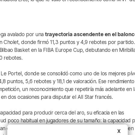
lega avalado por una
trayectoria ascendente en el balon
n Cholet, donde firmó 11,3 puntos y 4,9 rebotes por partido.
Bilbao Basket en la FIBA Europe Cup, debutando en Miribill
0 rebotes.
 Le Portel, donde se consolidó como uno de los mejores pív
4,8 puntos, 5,6 rebotes y 18,1 de valoración. Ese rendimiento
ompetición, un reconocimiento que repetiría más adelante en l
 dos ocasiones para disputar el All Star francés.
pacidad para producir cerca del aro, su eficacia en las
rtud poco habitual en jugadores de su tamaño: la capacidad 
ían en que aporte presencia en el rebote, especialmente en
X