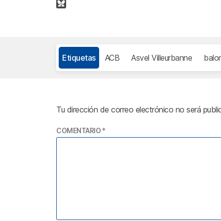
Etiquetas
ACB
Asvel Villeurbanne
balo
Tu dirección de correo electrónico no será publi
COMENTARIO
*