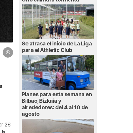
Se atrasa el inicio de La Liga
para el Athletic Club
s
Planes para esta semana en
Bilbao, Bizkaia y
alrededores: del 4 al 10 de
agosto
ar 28
 la