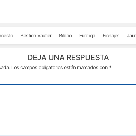
ncesto
Bastien Vautier
Bilbao
Euroliga
Fichajes
Jau
DEJA UNA RESPUESTA
cada.
Los campos obligatorios están marcados con
*