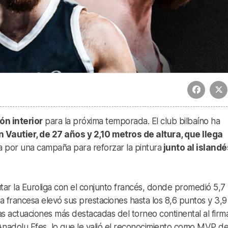
ón interior
para la próxima temporada. El club bilbaíno ha
 Vautier, de 27 años y 2,10 metros de altura, que llega
a por una campaña para reforzar la pintura
junto al islandé
utar la Euroliga con el conjunto francés, donde promedió 5,7
ga francesa elevó sus prestaciones hasta los 8,6 puntos y 3,9
 actuaciones más destacadas del torneo continental al firm
 Anadolu Efes, lo que le valió el reconocimiento como MVP de