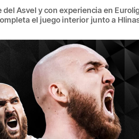
e del Asvel y con experiencia en Eurol
completa el juego interior junto a Hlina