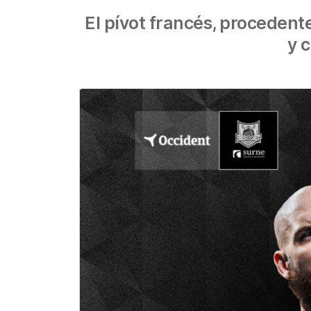
El pívot francés, procedent
y 