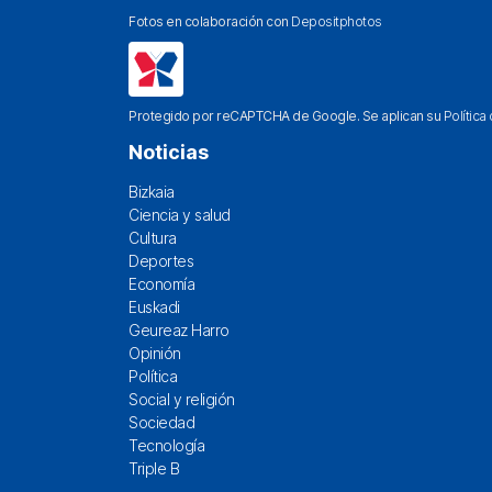
Fotos en colaboración con
Depositphotos
Protegido por reCAPTCHA de Google. Se aplican su
Política
Noticias
Bizkaia
Ciencia y salud
Cultura
Deportes
Economía
Euskadi
Geureaz Harro
Opinión
Política
Social y religión
Sociedad
Tecnología
Triple B