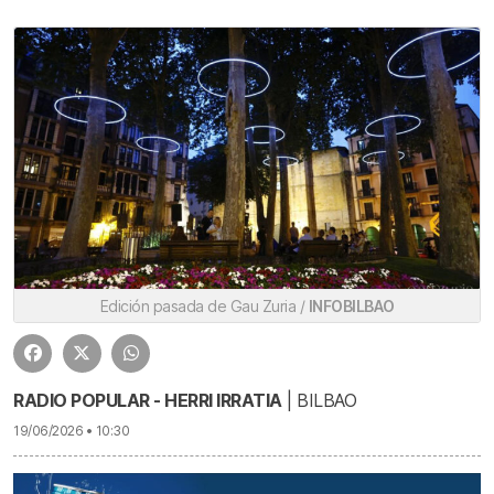
Edición pasada de Gau Zuria /
INFOBILBAO
RADIO POPULAR - HERRI IRRATIA
| BILBAO
19/06/2026 • 10:30