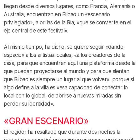
llegan desde diversos lugares, como Francia, Alemania o
Australia, encuentran en Bilbao un «escenario
privilegiado», a orillas de la Ría, «que se convierte en el
eje central de este festival».
Al mismo tiempo, ha dicho, se quiere seguir «dando
espacio» a los artistas locales, «a los creadores de la
casa, para que encuentren aquí una plataforma desde la
que puedan proyectarse al mundo y para que sientan
que Bilbao es siempre un lugar al que volver», porque si
algo define a la villa es «esa capacidad de conectar lo
local con lo global, de abrirse a nuevas miradas sin
perder su identidad».
«GRAN ESCENARIO»
El regidor ha resaltado que durante dos noches la
ciudad se convertirá en un «gran escenario en el que el