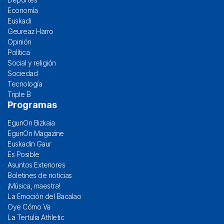
Economía
Euskadi
Geureaz Harro
Opinión
Política
Social y religión
Sociedad
Tecnología
Triple B
Programas
EgunOn Bizkaia
EgunOn Magazine
Euskadin Gaur
Es Posible
Asuntos Exteriores
Boletines de noticias
¡Música, maestra!
La Emoción del Bacalao
Oye Cómo Va
La Tertulia Athletic