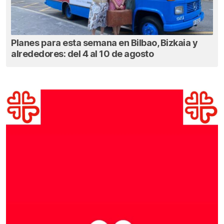
Planes para esta semana en Bilbao, Bizkaia y
alrededores: del 4 al 10 de agosto