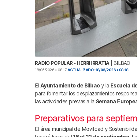
RADIO POPULAR - HERRI IRRATIA
| BILBAO
18/06/2026 • 08:17
ACTUALIZADO: 18/06/2026 • 08:18
El
Ayuntamiento de Bilbao
y la
Escuela de
para fomentar los desplazamientos responsab
las actividades previas a la
Semana Europea 
Preparativos para septie
El área municipal de Movilidad y Sostenibilid