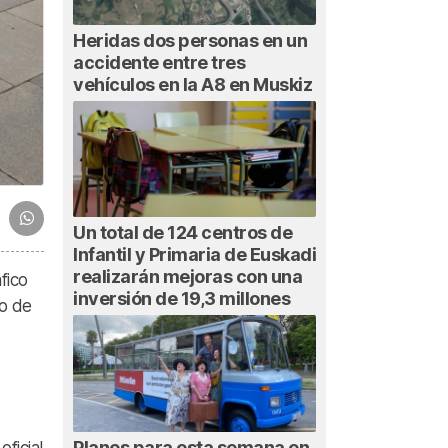
Heridas dos personas en un
accidente entre tres
vehículos en la A8 en Muskiz
Un total de 124 centros de
Infantil y Primaria de Euskadi
realizarán mejoras con una
fico
inversión de 19,3 millones
ro de
Planes para esta semana en