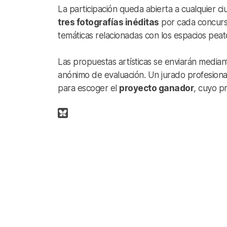
La participación queda abierta a cualquier 
tres fotografías inéditas
por cada concursa
temáticas relacionadas con los espacios peaton
Las propuestas artísticas se enviarán median
anónimo de evaluación. Un jurado profesion
para escoger el
proyecto ganador
, cuyo pr