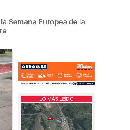
e la Semana Europea de la
re
LO MÁS LEÍDO