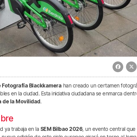
 Fotografía Blackkamera
han creado un certamen fotográ
les en la ciudad. Esta iniciativa ciudadana se enmarca dent
de la Movilidad
.
mbre
ad ya trabaja en la
SEM Bilbao 2026
, un evento central que