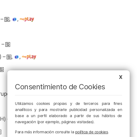
 –
,
,
) –
) –
,
,
X
Consentimiento de Cookies
rupo E) –
Utilizamos cookies propias y de terceros para fines
analíticos y para mostrarle publicidad personalizada en
base a un perfil elaborado a partir de sus hábitos de
 H) –
,
,
navegación (por ejemplo, páginas visitadas).
Para más información consulte la
política de cookies
.