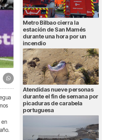
Metro Bilbao cierra la
estación de San Mamés
durante una hora por un
incendio
Atendidas nueve personas
durante el fin de semana por
regua
picaduras de carabela
emos
portuguesa
o en
 año.