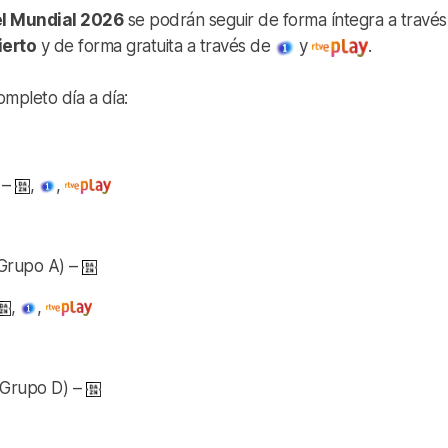
l Mundial 2026
se podrán seguir de forma íntegra a través
ierto
y de forma gratuita a través de
y
.
ompleto día a día:
 –
,
,
Grupo A) –
,
,
Grupo D) –