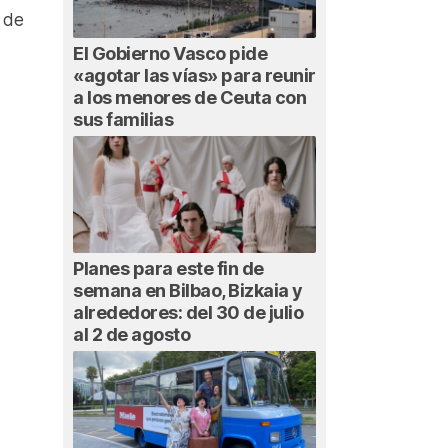
 de
El Gobierno Vasco pide
«agotar las vías» para reunir
a los menores de Ceuta con
sus familias
Planes para este fin de
semana en Bilbao, Bizkaia y
alrededores: del 30 de julio
al 2 de agosto