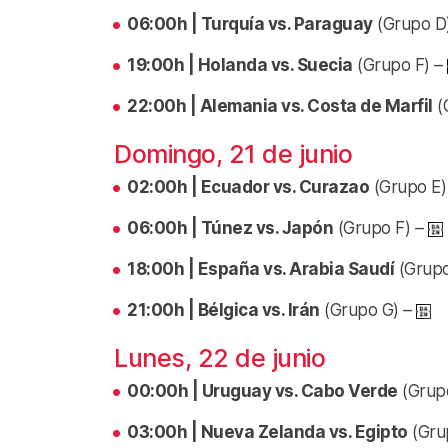
06:00h | Turquía vs. Paraguay
(Grupo D
19:00h | Holanda vs. Suecia
(Grupo F) –
22:00h | Alemania vs. Costa de Marfil
(
Domingo, 21 de junio
02:00h | Ecuador vs. Curazao
(Grupo E)
06:00h | Túnez vs. Japón
(Grupo F) –
18:00h | España vs. Arabia Saudí
(Grupo
21:00h | Bélgica vs. Irán
(Grupo G) –
Lunes, 22 de junio
00:00h | Uruguay vs. Cabo Verde
(Grup
03:00h | Nueva Zelanda vs. Egipto
(Gru