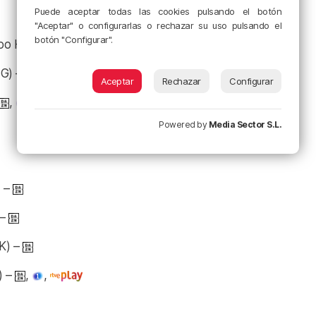
Puede aceptar todas las cookies pulsando el botón
"Aceptar" o configurarlas o rechazar su uso pulsando el
botón "Configurar".
po H) –
 G) –
Aceptar
Rechazar
Configurar
,
,
Powered by
Media Sector S.L.
) –
 –
K) –
) –
,
,