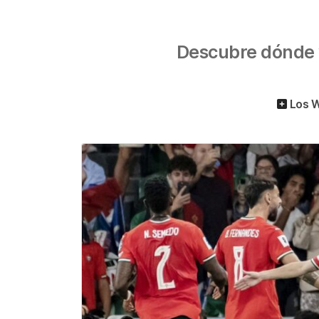
Descubre dónde v
Los W