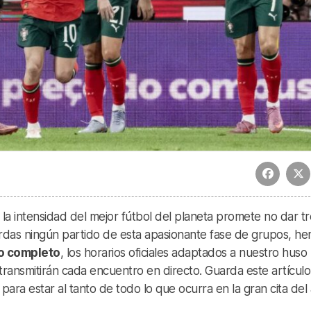
 la intensidad del mejor fútbol del planeta promete no dar t
erdas ningún partido de esta apasionante fase de grupos, h
o completo
, los horarios oficiales adaptados a nuestro huso
etransmitirán cada encuentro en directo. Guarda este artícul
a para estar al tanto de todo lo que ocurra en la gran cita del