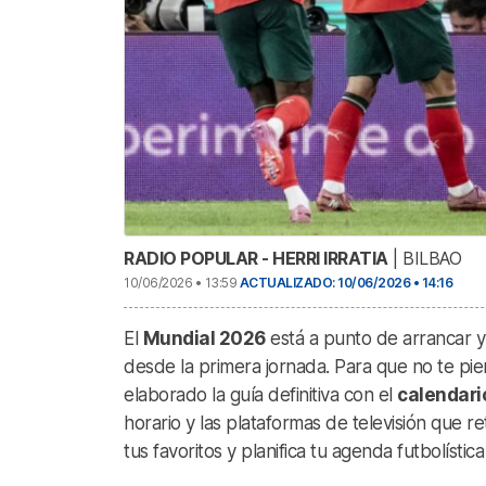
RADIO POPULAR - HERRI IRRATIA
| BILBAO
10/06/2026 • 13:59
ACTUALIZADO: 10/06/2026 • 14:16
El
Mundial 2026
está a punto de arrancar y
desde la primera jornada. Para que no te pi
elaborado la guía definitiva con el
calendari
horario y las plataformas de televisión que r
tus favoritos y planifica tu agenda futbolístic