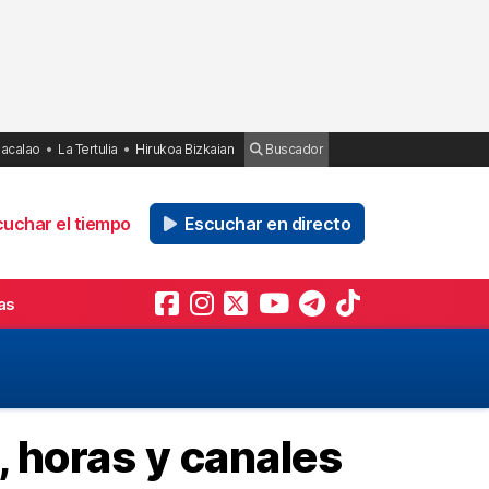
Bacalao
La Tertulia
Hirukoa Bizkaian
Buscador
uchar el tiempo
Escuchar en directo
as
, horas y canales