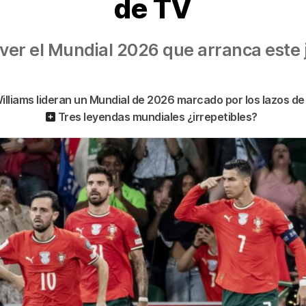
de TV
er el Mundial 2026 que arranca este j
illiams lideran un Mundial de 2026 marcado por los lazos d
Tres leyendas mundiales ¿irrepetibles?