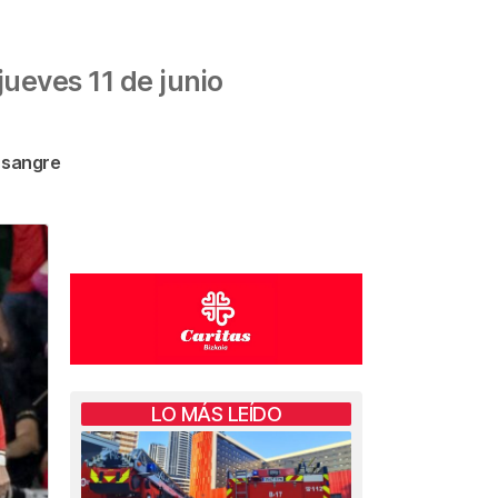
ueves 11 de junio
e sangre
LO MÁS LEÍDO