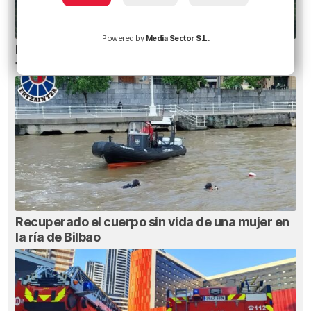
Powered by
Media Sector S.L.
Heridas dos personas en un accidente entre
tres vehículos en la A8 en Muskiz
Recuperado el cuerpo sin vida de una mujer en
la ría de Bilbao