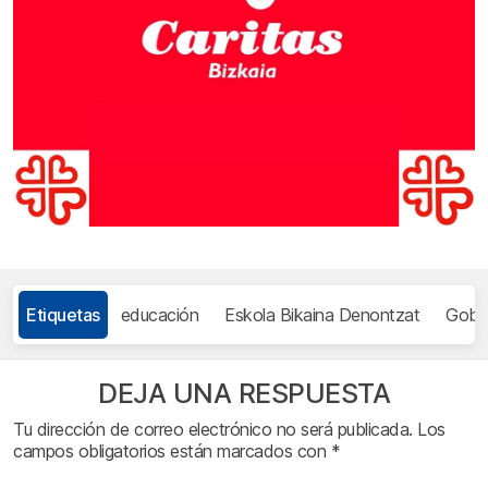
Etiquetas
educación
Eskola Bikaina Denontzat
Gobi
DEJA UNA RESPUESTA
Tu dirección de correo electrónico no será publicada.
Los
campos obligatorios están marcados con
*