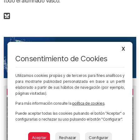
todo el alumnado vasco.
X
Consentimiento de Cookies
Utilizamos cookies propias y de terceros para fines analíticos y
para mostrarle publicidad personalizada en base a un perfil
elaborado a partir de sus hábitos de navegación (por ejemplo,
LO MÁS LEÍDO
páginas visitadas).
Para más información consulte la
política de cookies
.
Puede aceptar todas las cookies pulsando el botón "Aceptar" o
configurarlas o rechazar su uso pulsando el botón "Configurar".
Aceptar
Rechazar
Configurar