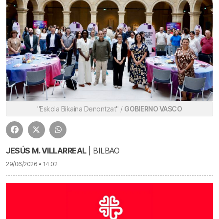
"Eskola Bikaina Denontzat" /
GOBIERNO VASCO
JESÚS M. VILLARREAL
| BILBAO
29/06/2026 • 14:02