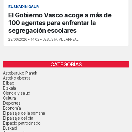
EUSKADIN GAUR
El Gobierno Vasco acoge a más de
100 agentes para enfrentar la
segregación escolares
29/06/2026 • 14:02 • JESÚS M. VILLARREAL
CATEGORÍAS
Asteburuko Planak
Asteko abestia
Bilbao
Bizkaia
Ciencia y salud
Cultura
Deportes
Economía
El paisaje de la semana
El paisaje del día
Espacio patrocinado
Euskadi