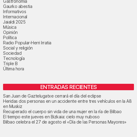
Gastronomía
Gaurko abestia
Informativos
Internacional
Jaialdi 2025
Música
Opinión
Política
Radio Popular-Herri Irratia
Social y religión
Sociedad
Tecnología
Triple B
Última hora
ENTRADAS RECIENTES
San Juan de Gaztelugatxe cerrará el día del eclipse
Heridas dos personas en un accidente entre tres vehículos en la A8
en Muskiz
Recuperado el cuerpo sin vida de una mujer en la ría de Bilbao
El tiempo este jueves en Bizkaia: cielo muy nuboso
Bilbao celebra el 27 de agosto el «Día de las Personas Mayores»