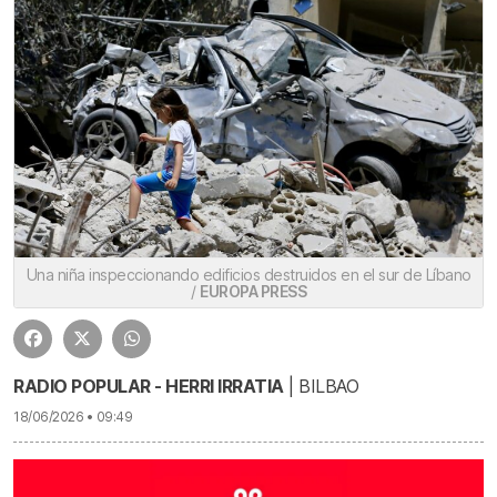
Una niña inspeccionando edificios destruidos en el sur de Líbano
/
EUROPA PRESS
RADIO POPULAR - HERRI IRRATIA
| BILBAO
18/06/2026 • 09:49