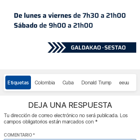
Etiquetas
Colombia
Cuba
Donald Trump
eeuu
I
DEJA UNA RESPUESTA
Tu dirección de correo electrónico no será publicada.
Los
campos obligatorios están marcados con
*
COMENTARIO
*