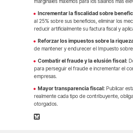
marginales máximos para los salarios más elev
Incrementar la fiscalidad sobre benefi
al 25% sobre sus beneficios, eliminar los m
reducir artificialmente su factura fiscal y apl
Reforzar los impuestos sobre la riquez
de mantener y endurecer el Impuesto sobre e
Combatir el fraude y la elusión fiscal:
Do
para perseguir el fraude e incrementar el con
empresas.
Mayor transparencia fiscal:
Publicar est
realmente cada tipo de contribuyente, obliga
otorgados.