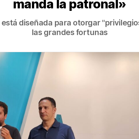
manda la patronal»
stá diseñada para otorgar "privilegios
las grandes fortunas