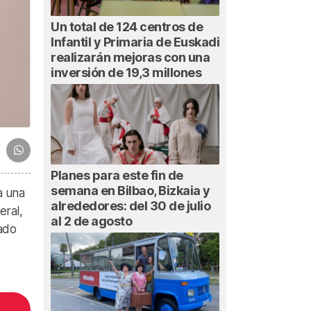
Un total de 124 centros de
Infantil y Primaria de Euskadi
realizarán mejoras con una
inversión de 19,3 millones
Planes para este fin de
semana en Bilbao, Bizkaia y
a una
alrededores: del 30 de julio
eral,
al 2 de agosto
mado