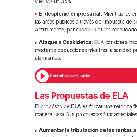
y el IVA un 35%.
El desplome empresarial:
Mientras las em
las arcas públicas a través del impuesto de
Actualmente, por cada 100 euros recaudados
Ataque a Osakidetza:
ELA considera insos
mediante deducciones mientras la sanidad públ
alarmantes.
Escuchar este audio
Las Propuestas de ELA
El propósito de
ELA
es forzar una reforma fis
manera justa. Sus propuestas fundamentales 
Aumentar la tributación de las rentas a