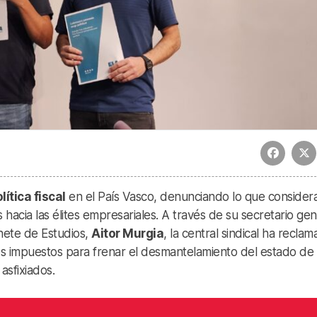
lítica fiscal
en el País Vasco, denunciando lo que consider
s hacia las élites empresariales. A través de su secretario gen
inete de Estudios,
Aitor Murgia
, la central sindical ha recla
 los impuestos para frenar el desmantelamiento del estado de
asfixiados.