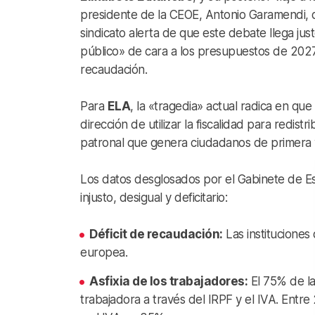
presidente de la CEOE, Antonio Garamendi, q
sindicato alerta de que este debate llega j
público» de cara a los presupuestos de 2027, 
recaudación.
Para
ELA
, la «tragedia» actual radica en que
dirección de utilizar la fiscalidad para redist
patronal que genera ciudadanos de primera 
Los datos desglosados por el Gabinete de E
injusto, desigual y deficitario:
Déficit de recaudación:
Las institucione
europea.
Asfixia de los trabajadores:
El 75% de la 
trabajadora a través del IRPF y el IVA. Entre