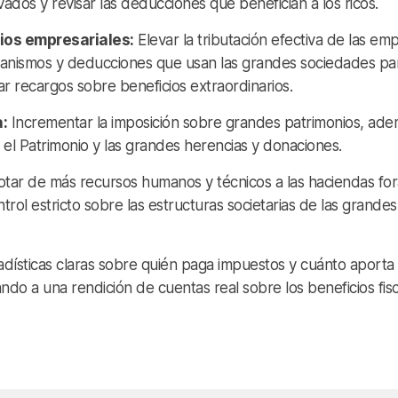
ados y revisar las deducciones que benefician a los ricos.
cios empresariales:
Elevar la tributación efectiva de las em
ecanismos y deducciones que usan las grandes sociedades pa
icar recargos sobre beneficios extraordinarios.
a:
Incrementar la imposición sobre grandes patrimonios, ad
l Patrimonio y las grandes herencias y donaciones.
tar de más recursos humanos y técnicos a las haciendas for
trol estricto sobre las estructuras societarias de las grandes
adísticas claras sobre quién paga impuestos y cuánto aporta
ndo a una rendición de cuentas real sobre los beneficios fis