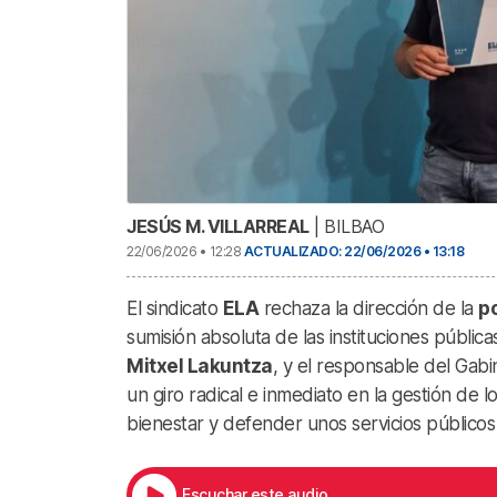
JESÚS M. VILLARREAL
| BILBAO
22/06/2026 • 12:28
ACTUALIZADO: 22/06/2026 • 13:18
El sindicato
ELA
rechaza la dirección de la
po
sumisión absoluta de las instituciones pública
Mitxel Lakuntza
, y el responsable del Gab
un giro radical e inmediato en la gestión de
bienestar y defender unos servicios públicos 
Escuchar este audio