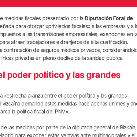
 medidas fiscales presentado por la
Diputación Foral de
eñada para otorgar «privilegios fiscales» a las empresas y a l
mpuestos a las transmisiones empresariales, exenciones en l
ara atraer trabajadores extranjeros de alta cualificación.
 la contratación de seguros médicos privados, considerándol
línicas privadas en pleno declive de la sanidad pública.
l poder político y las grandes
 «estrecha alianza entre el poder político y las grandes
nal vizcaína demandó estas medidas hace apenas un mes y ah
rca la política fiscal del PNV».
de las medidas por parte de la diputada general de Bizkaia,
a Madrid para exponer estas ventajas ante multinacionales y el