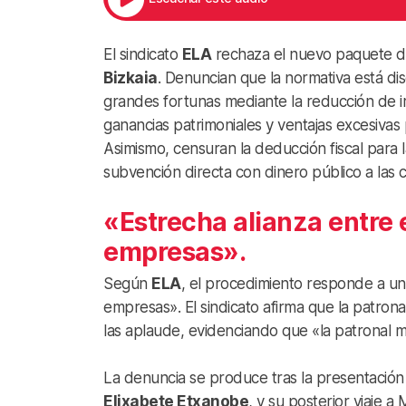
El sindicato
ELA
rechaza el nuevo paquete de
Bizkaia
. Denuncian que la normativa está dis
grandes fortunas mediante la reducción de i
ganancias patrimoniales y ventajas excesivas p
Asimismo, censuran la deducción fiscal para
subvención directa con dinero público a las c
«Estrecha alianza entre e
empresas».
Según
ELA
, el procedimiento responde a una
empresas». El sindicato afirma que la patro
las aplaude, evidenciando que «la patronal ma
La denuncia se produce tras la presentación 
Elixabete Etxanobe
, y su posterior viaje 