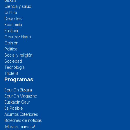
Bizkaia
Ciencia y salud
Cultura
Deportes
Economía
Euskadi
Geureaz Harro
Opinión
Política
Social y religión
Sociedad
Tecnología
Triple B
Programas
EgunOn Bizkaia
EgunOn Magazine
Euskadin Gaur
Es Posible
Asuntos Exteriores
Boletines de noticias
¡Música, maestra!