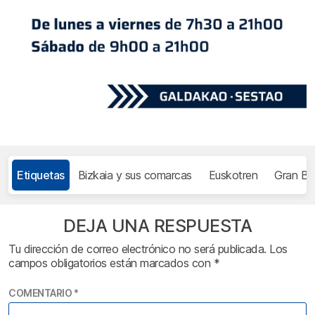
Etiquetas
Bizkaia y sus comarcas
Euskotren
Gran Bi
DEJA UNA RESPUESTA
Tu dirección de correo electrónico no será publicada.
Los
campos obligatorios están marcados con
*
COMENTARIO
*