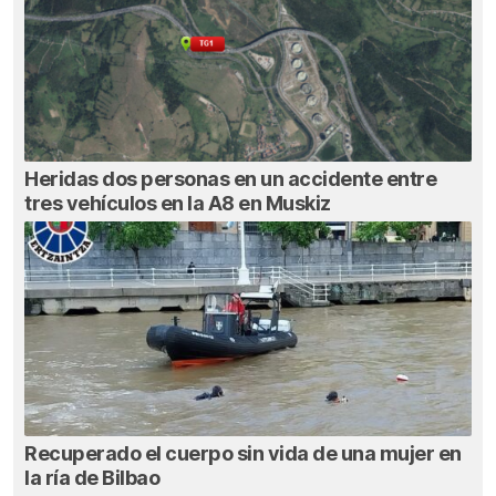
Heridas dos personas en un accidente entre
tres vehículos en la A8 en Muskiz
Recuperado el cuerpo sin vida de una mujer en
la ría de Bilbao