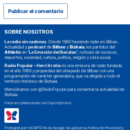
SOBRE NOSOTROS
La radio sin cadenas
. Desde 1960 haciendo radio en Bilbao.
Actualidad y
podcast
de
Bilbao
y
Bizkaia
, los partidos del
Athletic
en
‘La Emoción del Bacalao’
, noticias de sucesos,
deportes, sociedad, cultura, política, religión y obra social.
Radio Popular – Herri Irratia
es una emisora de radio fundada
en el año 1960 y propiedad del obispado de Bilbao con una
programación de carácter generalista, que va dirigida a todo el
territorio histórico de Bizkaia.
Menciónanos con
@RadioPopular
para comentar la actualidad de
Bizkaia.
Fotos en colaboración con
Depositphotos
Protegido por reCAPTCHA de Google. Se aplican su
Política de Privacidad
y