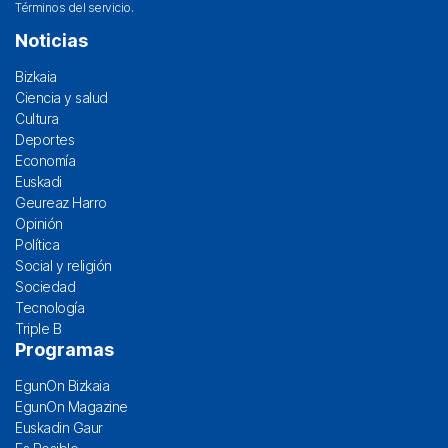
Términos del servicio
.
Noticias
Bizkaia
Ciencia y salud
Cultura
Deportes
Economía
Euskadi
Geureaz Harro
Opinión
Política
Social y religión
Sociedad
Tecnología
Triple B
Programas
EgunOn Bizkaia
EgunOn Magazine
Euskadin Gaur