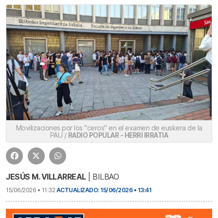
Movilizaciones por los "ceros" en el examen de euskera de la
PAU /
RADIO POPULAR - HERRI IRRATIA
JESÚS M. VILLARREAL
| BILBAO
15/06/2026 • 11:32
ACTUALIZADO: 15/06/2026 • 13:41