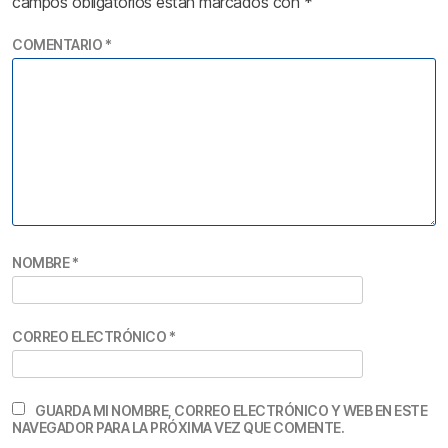
campos obligatorios están marcados con
*
COMENTARIO
*
NOMBRE
*
CORREO ELECTRÓNICO
*
GUARDA MI NOMBRE, CORREO ELECTRÓNICO Y WEB EN ESTE
NAVEGADOR PARA LA PRÓXIMA VEZ QUE COMENTE.