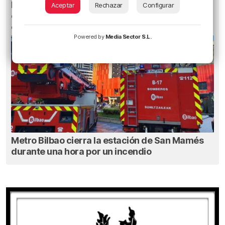
El Athletic incorpora a Andrew Hughes, el
Aceptar
Rechazar
Configurar
especialista a balón parado de la selección
escocesa
Powered by
Media Sector S.L.
Metro Bilbao cierra la estación de San Mamés
durante una hora por un incendio