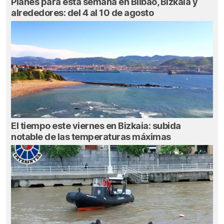
Planes para esta semana en Bilbao, Bizkaia y
alrededores: del 4 al 10 de agosto
El tiempo este viernes en Bizkaia: subida
notable de las temperaturas máximas