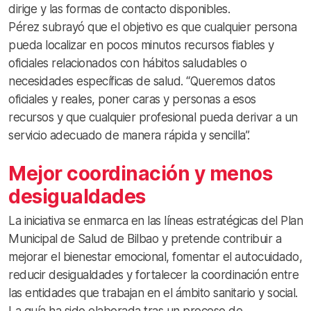
dirige y las formas de contacto disponibles.
Pérez subrayó que el objetivo es que cualquier persona
pueda localizar en pocos minutos recursos fiables y
oficiales relacionados con hábitos saludables o
necesidades específicas de salud. “Queremos datos
oficiales y reales, poner caras y personas a esos
recursos y que cualquier profesional pueda derivar a un
servicio adecuado de manera rápida y sencilla”.
Mejor coordinación y menos
desigualdades
La iniciativa se enmarca en las líneas estratégicas del Plan
Municipal de Salud de Bilbao y pretende contribuir a
mejorar el bienestar emocional, fomentar el autocuidado,
reducir desigualdades y fortalecer la coordinación entre
las entidades que trabajan en el ámbito sanitario y social.
La guía ha sido elaborada tras un proceso de