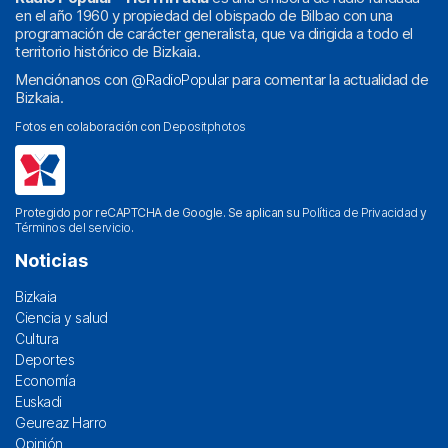
en el año 1960 y propiedad del obispado de Bilbao con una
programación de carácter generalista, que va dirigida a todo el
territorio histórico de Bizkaia.
Menciónanos con
@RadioPopular
para comentar la actualidad de
Bizkaia.
Fotos en colaboración con
Depositphotos
Protegido por reCAPTCHA de Google. Se aplican su
Política de Privacidad
y
Términos del servicio
.
Noticias
Bizkaia
Ciencia y salud
Cultura
Deportes
Economía
Euskadi
Geureaz Harro
Opinión