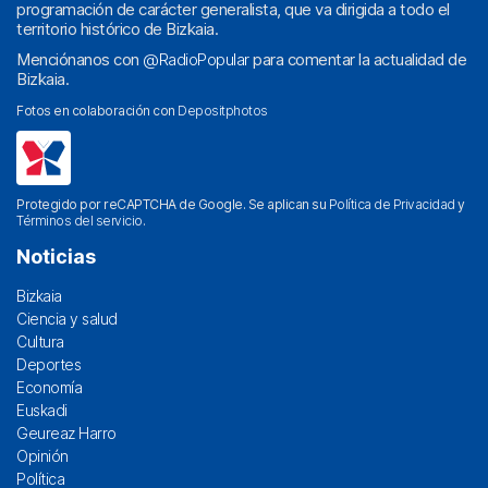
programación de carácter generalista, que va dirigida a todo el
territorio histórico de Bizkaia.
Menciónanos con
@RadioPopular
para comentar la actualidad de
Bizkaia.
Fotos en colaboración con
Depositphotos
Protegido por reCAPTCHA de Google. Se aplican su
Política de Privacidad
y
Términos del servicio
.
Noticias
Bizkaia
Ciencia y salud
Cultura
Deportes
Economía
Euskadi
Geureaz Harro
Opinión
Política