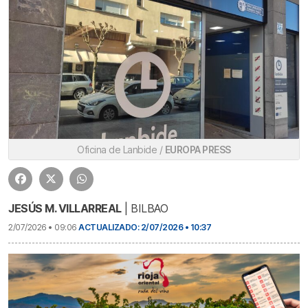
Oficina de Lanbide /
EUROPA PRESS
JESÚS M. VILLARREAL
| BILBAO
2/07/2026 • 09:06
ACTUALIZADO: 2/07/2026 • 10:37