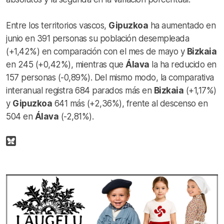
Entre los territorios vascos,
Gipuzkoa
ha aumentado en
junio en 391 personas su población desempleada
(+1,42%) en comparación con el mes de mayo y
Bizkaia
en 245 (+0,42%), mientras que
Álava
la ha reducido en
157 personas (-0,89%). Del mismo modo, la comparativa
interanual registra 684 parados más en
Bizkaia
(+1,17%)
y
Gipuzkoa
641 más (+2,36%), frente al descenso en
504 en
Álava
(-2,81%).