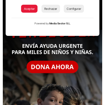
Aceptar
Rechazar
Configurar
Powered by
Media Sector S.L.