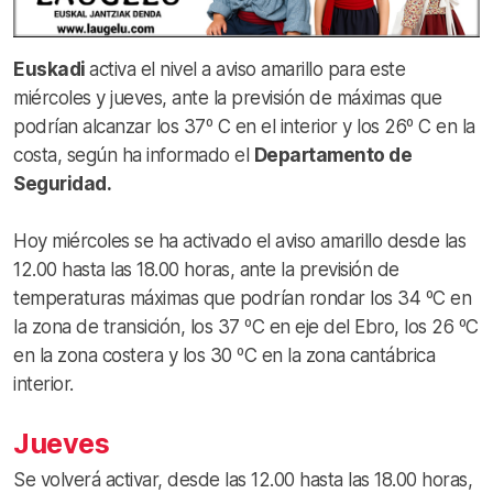
Euskadi
activa el nivel a aviso amarillo para este
miércoles y jueves, ante la previsión de máximas que
podrían alcanzar los 37º C en el interior y los 26º C en la
costa, según ha informado el
Departamento de
Seguridad.
Hoy miércoles se ha activado el aviso amarillo desde las
12.00 hasta las 18.00 horas, ante la previsión de
temperaturas máximas que podrían rondar los 34 ºC en
la zona de transición, los 37 ºC en eje del Ebro, los 26 ºC
en la zona costera y los 30 ºC en la zona cantábrica
interior.
Jueves
Se volverá activar, desde las 12.00 hasta las 18.00 horas,