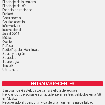
El paisaje de la semana
El paisaje del día
Espacio patrocinado
Euskadi
Gastronomía
Gaurko abestia
Informativos
Internacional
Jaialdi 2025
Música
Opinión
Política
Radio Popular-Herri Irratia
Social y religión
Sociedad
Tecnología
Triple B
Última hora
ENTRADAS RECIENTES
San Juan de Gaztelugatxe cerrará el día del eclipse
Heridas dos personas en un accidente entre tres vehículos en la A8
en Muskiz
Recuperado el cuerpo sin vida de una mujer en la ría de Bilbao