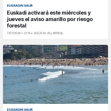
EUSKADIN GAUR
Euskadi activará este miércoles y
jueves el aviso amarillo por riesgo
forestal
7/07/2026 • 12:16 • JESÚS M. VILLARREAL
EUSKADIN GAUR