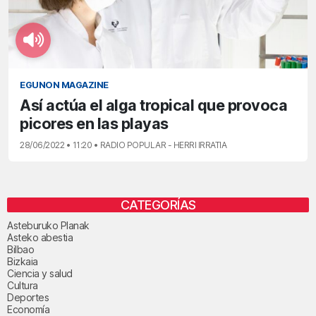
EGUNON MAGAZINE
Así actúa el alga tropical que provoca
picores en las playas
28/06/2022 • 11:20 • RADIO POPULAR - HERRI IRRATIA
CATEGORÍAS
Asteburuko Planak
Asteko abestia
Bilbao
Bizkaia
Ciencia y salud
Cultura
Deportes
Economía