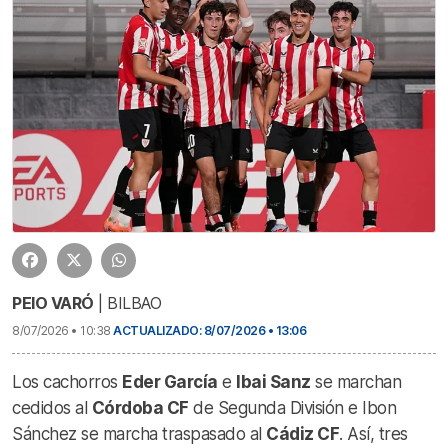
PEIO VARÓ
| BILBAO
8/07/2026 • 10:38
ACTUALIZADO: 8/07/2026 • 13:06
Los cachorros
Eder García
e
Ibai Sanz
se marchan
cedidos al
Córdoba CF
de Segunda División e Ibon
Sánchez se marcha traspasado al
Cádiz CF
. Así, tres