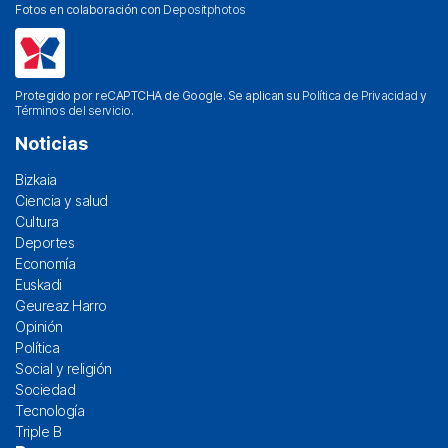
Fotos en colaboración con
Depositphotos
Protegido por reCAPTCHA de Google. Se aplican su
Política de Privacidad
y
Términos del servicio
.
Noticias
Bizkaia
Ciencia y salud
Cultura
Deportes
Economía
Euskadi
Geureaz Harro
Opinión
Política
Social y religión
Sociedad
Tecnología
Triple B