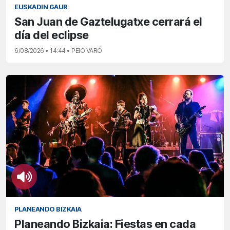
EUSKADIN GAUR
San Juan de Gaztelugatxe cerrará el
día del eclipse
6/08/2026 • 14:44 • PEIO VARÓ
PLANEANDO BIZKAIA
Planeando Bizkaia: Fiestas en cada