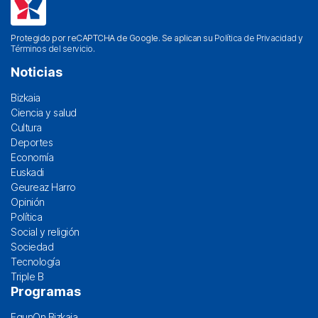
Protegido por reCAPTCHA de Google. Se aplican su
Política de Privacidad
y
Términos del servicio
.
Noticias
Bizkaia
Ciencia y salud
Cultura
Deportes
Economía
Euskadi
Geureaz Harro
Opinión
Política
Social y religión
Sociedad
Tecnología
Triple B
Programas
EgunOn Bizkaia