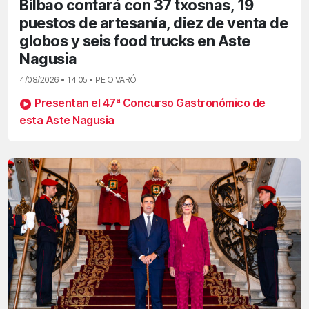
Bilbao contará con 37 txosnas, 19
puestos de artesanía, diez de venta de
globos y seis food trucks en Aste
Nagusia
4/08/2026 • 14:05 • PEIO VARÓ
Presentan el 47ª Concurso Gastronómico de
esta Aste Nagusia