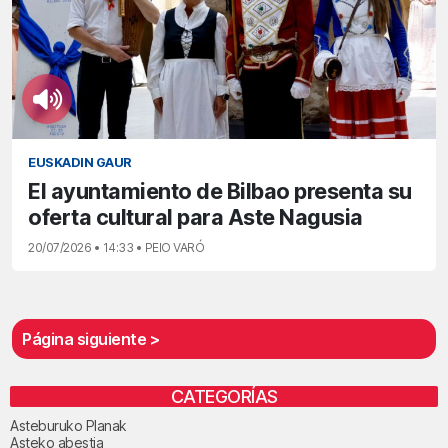
EUSKADIN GAUR
El ayuntamiento de Bilbao presenta su
oferta cultural para Aste Nagusia
20/07/2026 • 14:33 • PEIO VARÓ
Página siguiente >
CATEGORÍAS
Asteburuko Planak
Asteko abestia