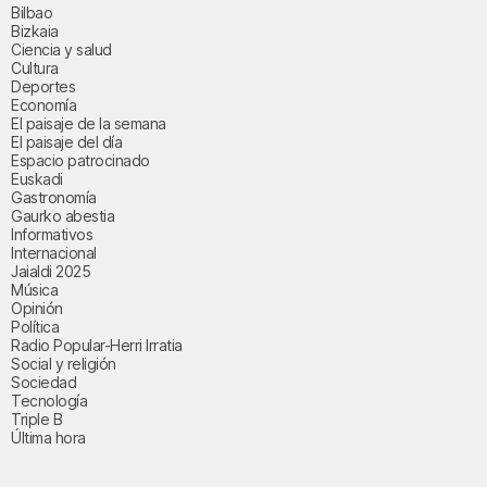
Bilbao
Bizkaia
Ciencia y salud
Cultura
Deportes
Economía
El paisaje de la semana
El paisaje del día
Espacio patrocinado
Euskadi
Gastronomía
Gaurko abestia
Informativos
Internacional
Jaialdi 2025
Música
Opinión
Política
Radio Popular-Herri Irratia
Social y religión
Sociedad
Tecnología
Triple B
Última hora