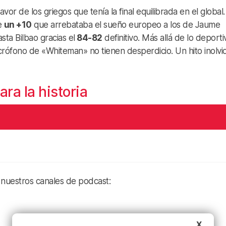
or de los griegos que tenía la final equilibrada en el global
de
un +10
que arrebataba el sueño europeo a los de Jaume
sta Bilbao gracias el
84-82
definitivo. Más allá de lo deportiv
icrófono de «Whiteman» no tienen desperdicio. Un hito inolvi
a la historia
 nuestros canales de podcast:
X