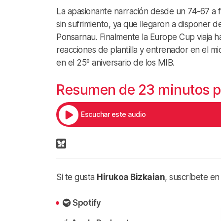
La apasionante narración desde un 74-67 a fav
sin sufrimiento, ya que llegaron a disponer 
Ponsarnau. Finalmente la Europe Cup viaja ha
reacciones de plantilla y entrenador en el m
en el 25º aniversario de los MIB.
Resumen de 23 minutos par
Escuchar este audio
Si te gusta
Hirukoa Bizkaian
, suscríbete en
Spotify