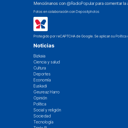
Menciónanos con
@RadioPopular
para comentar la a
Fotos en colaboración con
Depositphotos
Protegido por reCAPTCHA de Google. Se aplican su
Política
Noticias
Bizkaia
Ciencia y salud
Cultura
Deportes
Economía
Euskadi
Geureaz Harro
Opinión
Política
Social y religión
Sociedad
Tecnología
Triple B