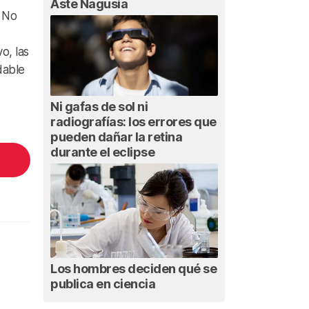
Aste Nagusia
. No
o, las
dable
Ni gafas de sol ni
radiografías: los errores que
pueden dañar la retina
durante el eclipse
Los hombres deciden qué se
publica en ciencia