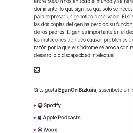
entre 5000 niños en todo el mundo y se her
dominante, lo que significa que sólo se neces
para expresar un genotipo observable. El 
las dos copias del gen ha perdido su funció
de los padres. El gen es importante en el de
las mutaciones de novo causan problemas de 
razón por la que el síndrome se asocia con 
desarrollo o discapacidad intelectual.
Si te gusta
EgunOn Bizkaia
, suscríbete en 
Spotify
Apple Podcasts
iVoox