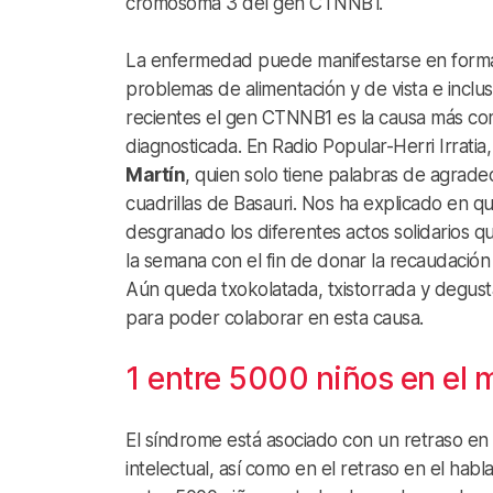
cromosoma 3 del gen CTNNB1.
La enfermedad puede manifestarse en forma 
problemas de alimentación y de vista e inclu
recientes el gen CTNNB1 es la causa más com
diagnosticada. En Radio Popular-Herri Irrati
Martín
, quien solo tiene palabras de agrade
cuadrillas de Basauri. Nos ha explicado en q
desgranado los diferentes actos solidarios q
la semana con el fin de donar la recaudación 
Aún queda txokolatada, txistorrada y degust
para poder colaborar en esta causa.
1 entre 5000 niños en el
El síndrome está asociado con un retraso en 
intelectual, así como en el retraso en el habl