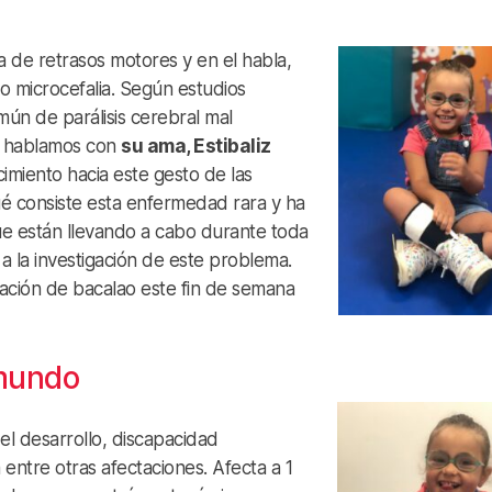
de retrasos motores y en el habla,
so microcefalia. Según estudios
ún de parálisis cerebral mal
a, hablamos con
su ama, Estibaliz
cimiento hacia este gesto de las
ué consiste esta enfermedad rara y ha
ue están llevando a cabo durante toda
a la investigación de este problema.
ación de bacalao este fin de semana
 mundo
el desarrollo, discapacidad
a entre otras afectaciones. Afecta a 1