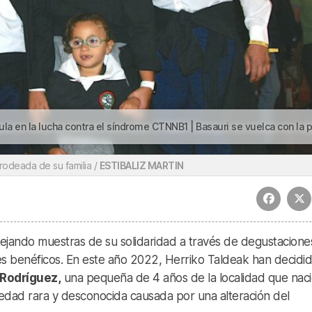
ntra el síndrome CTNNB1 | Basauri se vuelca con la pequeña Paula en la lucha contra el síndrome CTNN
rodeada de su familia /
ESTIBALIZ MARTIN
ejando muestras de su solidaridad a través de degustacione
nes benéficos. En este año 2022, Herriko Taldeak han decidi
 Rodríguez,
una pequeña de 4 años de la localidad que nac
dad rara y desconocida causada por una alteración del