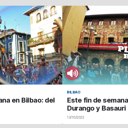
BILBAO
na en Bilbao: del
Este fin de semana
Durango y Basauri
13/10/2022