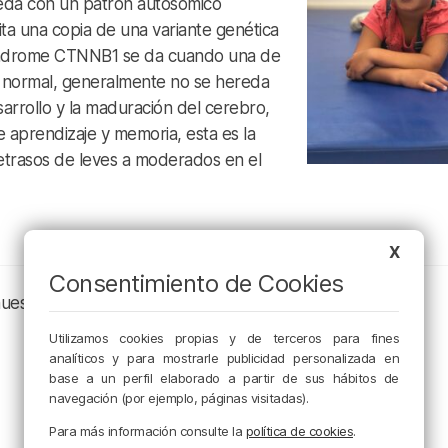
eda con un patrón autosómico
ita una copia de una variante genética
síndrome CTNNB1 se da cuando una de
n normal, generalmente no se hereda
sarrollo y la maduración del cerebro,
aprendizaje y memoria, esta es la
retrasos de leves a moderados en el
X
Consentimiento de Cookies
nuestros canales de podcast:
Utilizamos cookies propias y de terceros para fines
analíticos y para mostrarle publicidad personalizada en
base a un perfil elaborado a partir de sus hábitos de
navegación (por ejemplo, páginas visitadas).
Para más información consulte la
política de cookies
.