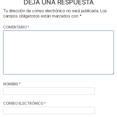
DEJA UNA RESPUESTA
Tu dirección de correo electrónico no será publicada.
Los
campos obligatorios están marcados con
*
COMENTARIO
*
NOMBRE
*
CORREO ELECTRÓNICO
*