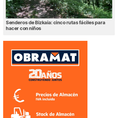
Senderos de Bizkaia: cinco rutas fáciles para
hacer con niños