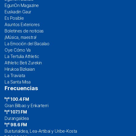
EgunOn Magazine
Euskadin Gaur
Es Posible
Asuntos Exteriores
Boletines de noticias
¡Música, maestra!
La Emoción del Bacalao
Oye Cómo Va
La Tertulia Athletic
Athletic Beti Zurekin
Hirukoa Bizkaian
La Traviata
La Santa Misa
Frecuencias
100.4 FM
Gran Bilbao y Enkarterri
107.1 FM
Durangaldea
98.6 FM
Busturialdea, Lea-Artibai y Uribe-Kosta