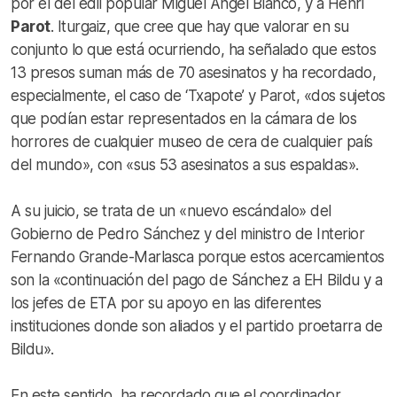
por el del edil popular Miguel Ángel Blanco, y a Henri
Parot
. Iturgaiz, que cree que hay que valorar en su
conjunto lo que está ocurriendo, ha señalado que estos
13 presos suman más de 70 asesinatos y ha recordado,
especialmente, el caso de ‘Txapote’ y Parot, «dos sujetos
que podían estar representados en la cámara de los
horrores de cualquier museo de cera de cualquier país
del mundo», con «sus 53 asesinatos a sus espaldas».
A su juicio, se trata de un «nuevo escándalo» del
Gobierno de Pedro Sánchez y del ministro de Interior
Fernando Grande-Marlasca porque estos acercamientos
son la «continuación del pago de Sánchez a EH Bildu y a
los jefes de ETA por su apoyo en las diferentes
instituciones donde son aliados y el partido proetarra de
Bildu».
En este sentido, ha recordado que el coordinador