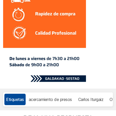
Etiquetas
acercamiento de presos
Carlos Iturgaiz
Ote