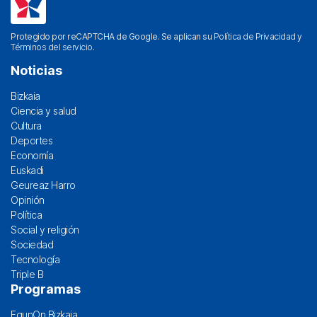
Protegido por reCAPTCHA de Google. Se aplican su
Política de Privacidad
y
Términos del servicio
.
Noticias
Bizkaia
Ciencia y salud
Cultura
Deportes
Economía
Euskadi
Geureaz Harro
Opinión
Política
Social y religión
Sociedad
Tecnología
Triple B
Programas
EgunOn Bizkaia