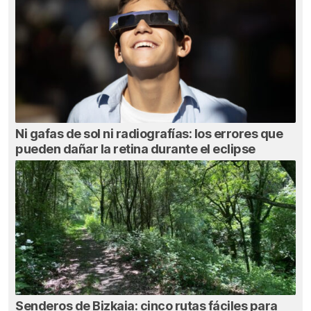
Ni gafas de sol ni radiografías: los errores que
pueden dañar la retina durante el eclipse
Senderos de Bizkaia: cinco rutas fáciles para