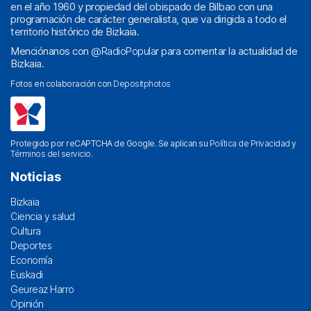
en el año 1960 y propiedad del obispado de Bilbao con una
programación de carácter generalista, que va dirigida a todo el
territorio histórico de Bizkaia.
Menciónanos con
@RadioPopular
para comentar la actualidad de
Bizkaia.
Fotos en colaboración con
Depositphotos
Protegido por reCAPTCHA de Google. Se aplican su
Política de Privacidad
y
Términos del servicio
.
Noticias
Bizkaia
Ciencia y salud
Cultura
Deportes
Economía
Euskadi
Geureaz Harro
Opinión