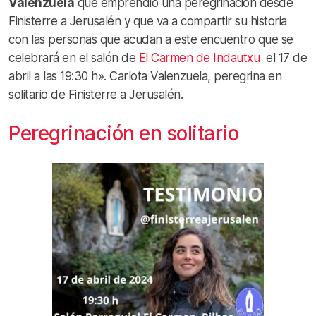
Valenzuela
que emprendió una peregrinación desde
Finisterre a Jerusalén y que va a compartir su historia
con las personas que acudan a este encuentro que se
celebrará en el salón de
El Carmen de Indautxu
el 17 de
abril a las 19:30 h». Carlota Valenzuela, peregrina en
solitario de Finisterre a Jerusalén.
Peregrinación en solitario