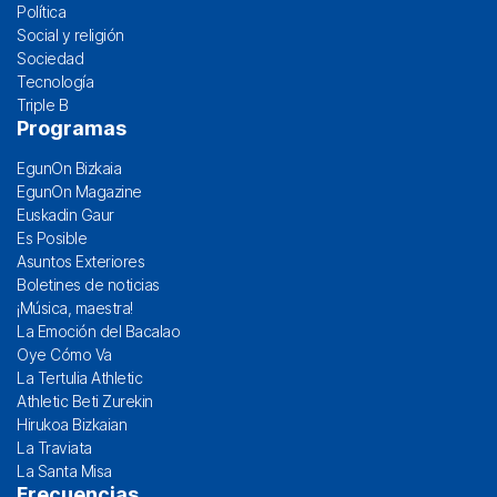
Política
Social y religión
Sociedad
Tecnología
Triple B
Programas
EgunOn Bizkaia
EgunOn Magazine
Euskadin Gaur
Es Posible
Asuntos Exteriores
Boletines de noticias
¡Música, maestra!
La Emoción del Bacalao
Oye Cómo Va
La Tertulia Athletic
Athletic Beti Zurekin
Hirukoa Bizkaian
La Traviata
La Santa Misa
Frecuencias