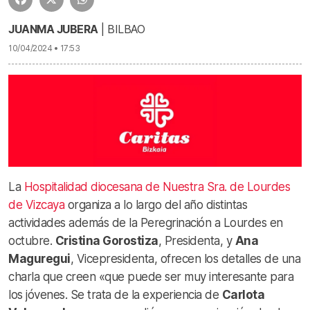
JUANMA JUBERA
| BILBAO
10/04/2024 • 17:53
La
Hospitalidad diocesana de Nuestra Sra. de Lourdes
de Vizcaya
organiza a lo largo del año distintas
actividades además de la Peregrinación a Lourdes en
octubre.
Cristina Gorostiza
, Presidenta, y
Ana
Maguregui
, Vicepresidenta, ofrecen los detalles de una
charla que creen «que puede ser muy interesante para
los jóvenes. Se trata de la experiencia de
Carlota