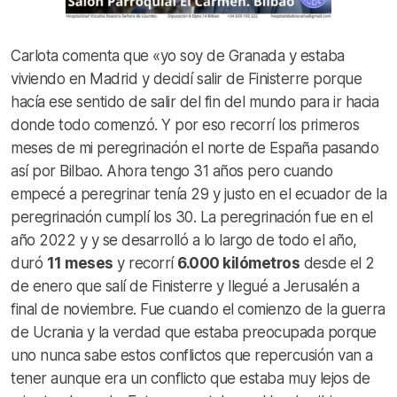
Carlota comenta que «yo soy de Granada y estaba
viviendo en Madrid y decidí salir de Finisterre porque
hacía ese sentido de salir del fin del mundo para ir hacia
donde todo comenzó. Y por eso recorrí los primeros
meses de mi peregrinación el norte de España pasando
así por Bilbao. Ahora tengo 31 años pero cuando
empecé a peregrinar tenía 29 y justo en el ecuador de la
peregrinación cumplí los 30. La peregrinación fue en el
año 2022 y y se desarrolló a lo largo de todo el año,
duró
11 meses
y recorrí
6.000 kilómetros
desde el 2
de enero que salí de Finisterre y llegué a Jerusalén a
final de noviembre. Fue cuando el comienzo de la guerra
de Ucrania y la verdad que estaba preocupada porque
uno nunca sabe estos conflictos que repercusión van a
tener aunque era un conflicto que estaba muy lejos de