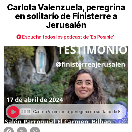
Carlota Valenzuela, peregrina
en solitario de Finisterre a
Jerusalén
Escucha todos los podcast de ‘Es Posible’
Carlota Valenzuela, peregrina en solitario de Finisterre a Jerusalén | Carlota Valenzuela, peregrina en solitario de Finisterre a Jerusalén
25:51