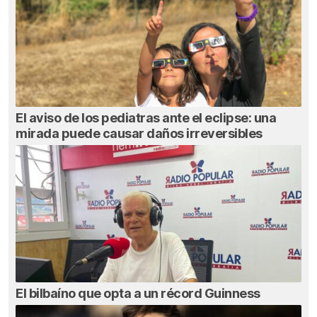
El aviso de los pediatras ante el eclipse: una
mirada puede causar daños irreversibles
El bilbaíno que opta a un récord Guinness