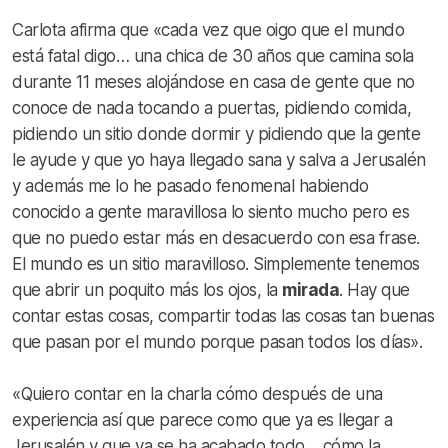
Carlota afirma que «cada vez que oigo que el mundo
está fatal digo… una chica de 30 años que camina sola
durante 11 meses alojándose en casa de gente que no
conoce de nada tocando a puertas, pidiendo comida,
pidiendo un sitio donde dormir y pidiendo que la gente
le ayude y que yo haya llegado sana y salva a Jerusalén
y además me lo he pasado fenomenal habiendo
conocido a gente maravillosa lo siento mucho pero es
que no puedo estar más en desacuerdo con esa frase.
El mundo es un sitio maravilloso. Simplemente tenemos
que abrir un poquito más los ojos, la
mirada
. Hay que
contar estas cosas, compartir todas las cosas tan buenas
que pasan por el mundo porque pasan todos los días».
«Quiero contar en la charla cómo después de una
experiencia así que parece como que ya es llegar a
Jerusalén y que ya se ha acabado todo… cómo la