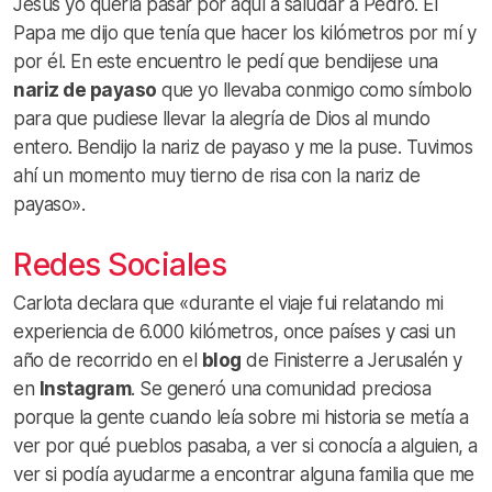
Jesús yo quería pasar por aquí a saludar a Pedro. El
Papa me dijo que tenía que hacer los kilómetros por mí y
por él. En este encuentro le pedí que bendijese una
nariz de payaso
que yo llevaba conmigo como símbolo
para que pudiese llevar la alegría de Dios al mundo
entero. Bendijo la nariz de payaso y me la puse. Tuvimos
ahí un momento muy tierno de risa con la nariz de
payaso».
Redes Sociales
Carlota declara que «durante el viaje fui relatando mi
experiencia de 6.000 kilómetros, once países y casi un
año de recorrido en el
blog
de Finisterre a Jerusalén y
en
Instagram
. Se generó una comunidad preciosa
porque la gente cuando leía sobre mi historia se metía a
ver por qué pueblos pasaba, a ver si conocía a alguien, a
ver si podía ayudarme a encontrar alguna familia que me