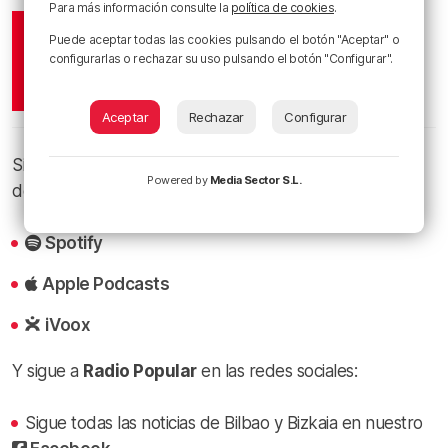
Para más información consulte la
política de cookies
.
Puede aceptar todas las cookies pulsando el botón "Aceptar" o
configurarlas o rechazar su uso pulsando el botón "Configurar".
Aceptar
Rechazar
Configurar
Si te gusta
Es Posible
, suscríbete en nuestros canales
Powered by
Media Sector S.L.
de podcast:
Spotify
Apple Podcasts
iVoox
Y sigue a
Radio Popular
en las redes sociales:
Sigue todas las noticias de Bilbao y Bizkaia en nuestro