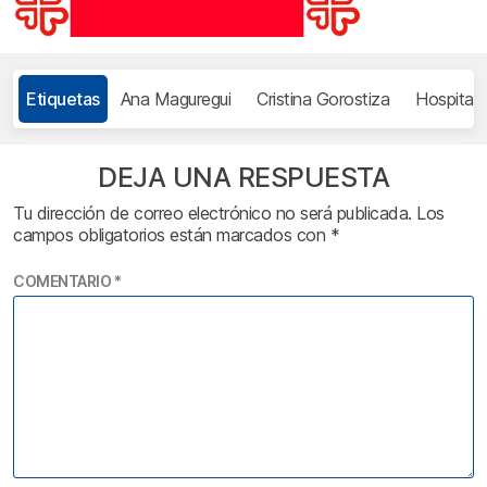
Etiquetas
Ana Maguregui
Cristina Gorostiza
Hospitali
DEJA UNA RESPUESTA
Tu dirección de correo electrónico no será publicada.
Los
campos obligatorios están marcados con
*
COMENTARIO
*