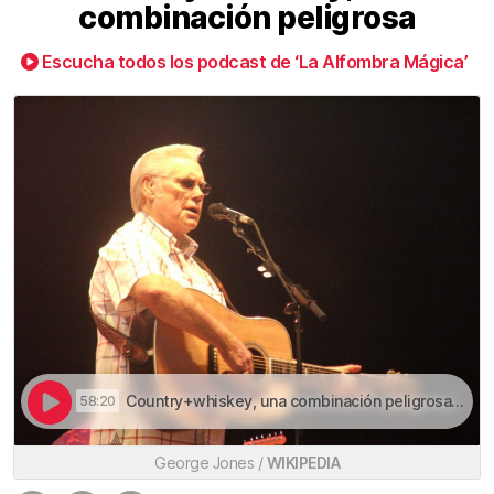
combinación peligrosa
Escucha todos los podcast de ‘La Alfombra Mágica’
Country+whiskey, una combinación peligrosa | Country+whiskey, una combinación peligrosa
58:20
George Jones /
WIKIPEDIA