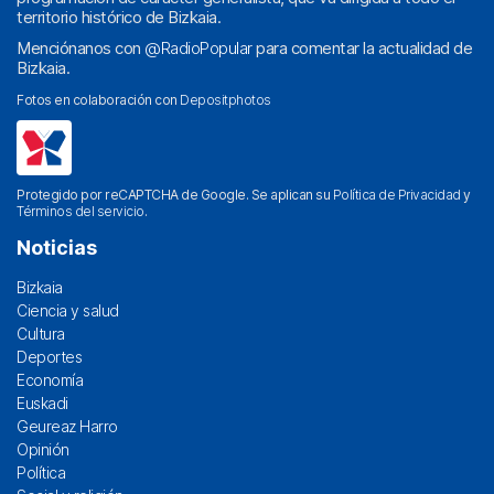
territorio histórico de Bizkaia.
Menciónanos con
@RadioPopular
para comentar la actualidad de
Bizkaia.
Fotos en colaboración con
Depositphotos
Protegido por reCAPTCHA de Google. Se aplican su
Política de Privacidad
y
Términos del servicio
.
Noticias
Bizkaia
Ciencia y salud
Cultura
Deportes
Economía
Euskadi
Geureaz Harro
Opinión
Política