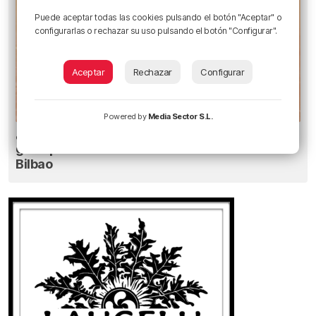
Puede aceptar todas las cookies pulsando el botón "Aceptar" o
configurarlas o rechazar su uso pulsando el botón "Configurar".
Aceptar
Rechazar
Configurar
Powered by
Media Sector S.L.
¿Sabrías distinguirla? La proliferación de
garrapatas se acerca al entorno urbano de
Bilbao