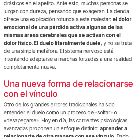
drásticos en el apetito. Ante esto, muchas personas se
juzgan con dureza, pensando que exageran. La ciencia
ofrece una explicación rotunda a este malestar:
el dolor
emocional de una pérdida activa algunas de las
mismas áreas cerebrales que se activan con el
dolor físico. El duelo literalmente duele
, y no se trata
de una simple metáfora. El sistema nervioso está
intentando adaptarse a marchas forzadas a una realidad
completamente nueva.
Una nueva forma de relacionarse
con el vínculo
Otro de los grandes errores tradicionales ha sido
entender el duelo como un proceso de «soltar» o
«desapegarse». Hoy en día, las corrientes psicológicas
avanzadas proponen un enfoque distinto:
aprender a
relacionarte de otra manera con ese vínculo
. Dado