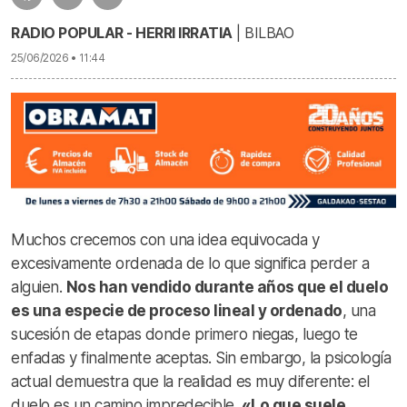
RADIO POPULAR - HERRI IRRATIA
| BILBAO
25/06/2026 • 11:44
Muchos crecemos con una idea equivocada y
excesivamente ordenada de lo que significa perder a
alguien.
Nos han vendido durante años que el duelo
es una especie de proceso lineal y ordenado
, una
sucesión de etapas donde primero niegas, luego te
enfadas y finalmente aceptas. Sin embargo, la psicología
actual demuestra que la realidad es muy diferente: el
duelo es un camino impredecible.
«Lo que suele