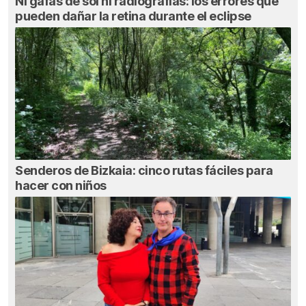
Ni gafas de sol ni radiografías: los errores que
pueden dañar la retina durante el eclipse
Senderos de Bizkaia: cinco rutas fáciles para
hacer con niños