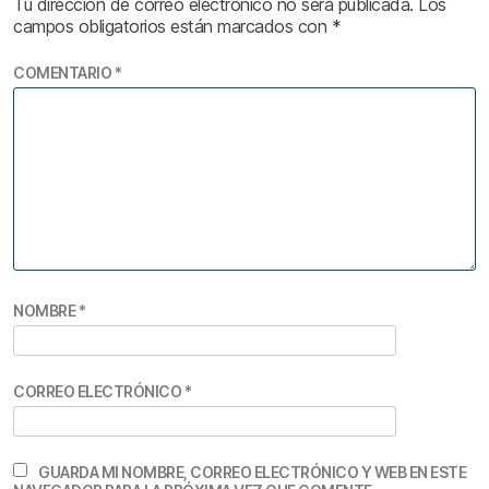
Tu dirección de correo electrónico no será publicada.
Los
campos obligatorios están marcados con
*
COMENTARIO
*
NOMBRE
*
CORREO ELECTRÓNICO
*
GUARDA MI NOMBRE, CORREO ELECTRÓNICO Y WEB EN ESTE