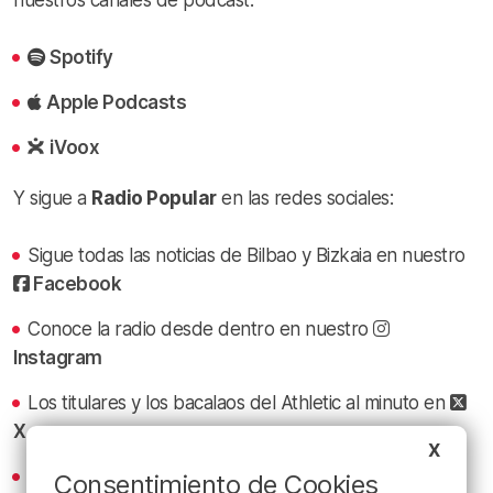
Spotify
Apple Podcasts
iVoox
Y sigue a
Radio Popular
en las redes sociales:
Sigue todas las noticias de Bilbao y Bizkaia en nuestro
Facebook
Conoce la radio desde dentro en nuestro
Instagram
Los titulares y los bacalaos del Athletic al minuto en
X
X
Revive los mejores bacalaos en
YouTube
Consentimiento de Cookies