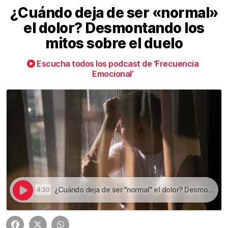
¿Cuándo deja de ser «normal»
el dolor? Desmontando los
mitos sobre el duelo
Escucha todos los podcast de ‘Frecuencia
Emocional’
¿Cuándo deja de ser "normal" el dolor? Desmontando los mitos sobre el duelo | ¿Cuándo deja de ser «normal» el dolor? Desmontando los mitos sobre el duelo
4:30