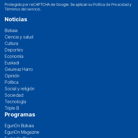
Protegido por reCAPTCHA de Google. Se aplican su
Política de Privacidad
y
Términos del servicio
.
Noticias
Bizkaia
Ciencia y salud
Cultura
Deportes
Economía
Euskadi
Geureaz Harro
Opinión
Política
Social y religión
Sociedad
Tecnología
Triple B
Programas
EgunOn Bizkaia
EgunOn Magazine