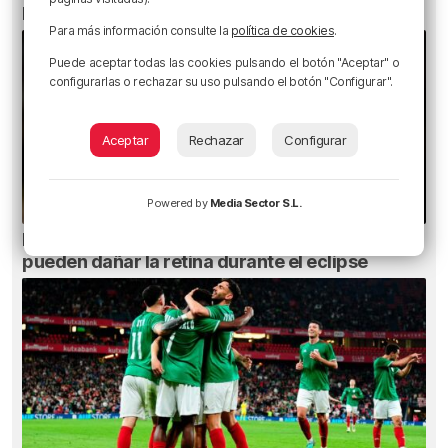
El bilbaíno que opta a un récord Guinness
Para más información consulte la
política de cookies
.
Puede aceptar todas las cookies pulsando el botón "Aceptar" o
configurarlas o rechazar su uso pulsando el botón "Configurar".
Aceptar
Rechazar
Configurar
Powered by
Media Sector S.L.
Ni gafas de sol ni radiografías: los errores que
pueden dañar la retina durante el eclipse