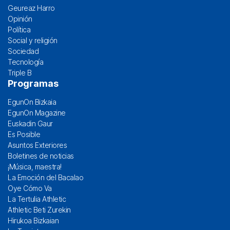
Geureaz Harro
Opinión
Política
Social y religión
Sociedad
Tecnología
Triple B
Programas
EgunOn Bizkaia
EgunOn Magazine
Euskadin Gaur
Es Posible
Asuntos Exteriores
Boletines de noticias
¡Música, maestra!
La Emoción del Bacalao
Oye Cómo Va
La Tertulia Athletic
Athletic Beti Zurekin
Hirukoa Bizkaian