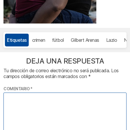
Etiquetas
crimen
fútbol
Gilbert Arenas
Lazio
NB
DEJA UNA RESPUESTA
Tu dirección de correo electrónico no será publicada.
Los
campos obligatorios están marcados con
*
COMENTARIO
*