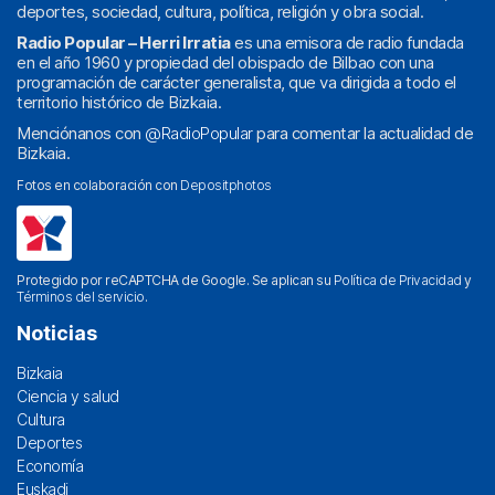
deportes, sociedad, cultura, política, religión y obra social.
Radio Popular – Herri Irratia
es una emisora de radio fundada
en el año 1960 y propiedad del obispado de Bilbao con una
programación de carácter generalista, que va dirigida a todo el
territorio histórico de Bizkaia.
Menciónanos con
@RadioPopular
para comentar la actualidad de
Bizkaia.
Fotos en colaboración con
Depositphotos
Protegido por reCAPTCHA de Google. Se aplican su
Política de Privacidad
y
Términos del servicio
.
Noticias
Bizkaia
Ciencia y salud
Cultura
Deportes
Economía
Euskadi