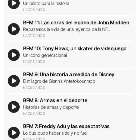
Un piloto para la historia
HACE 5 AÑOS
BFM 11: Las caras del legado de John Madden
Repasamos la vida de una leyenda de la NFL
HACE 5 AÑOS
BFM 10: Tony Hawk, un skater de videojuego
Un icono generacional
HACE 5 AÑOS
BFM 9: Una historia a medida de Disney
El milagro de Giannis Antetokounmpo
HACE 5 AÑOS
BFM 8: Armas en el deporte
Historias de armas y deporte
HACE 5 AÑOS
BFM 7: Freddy Adu y las expectativas
Lo que pudo haber sido y no fue
HACE 5 AÑOS