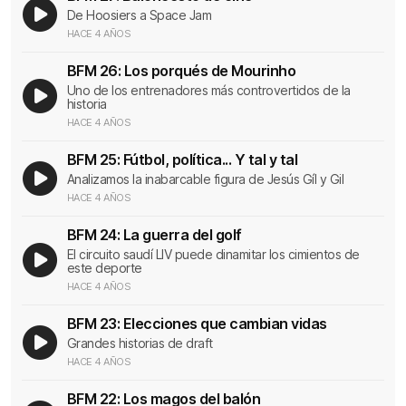
De Hoosiers a Space Jam
HACE 4 AÑOS
BFM 26: Los porqués de Mourinho
Uno de los entrenadores más controvertidos de la
historia
HACE 4 AÑOS
BFM 25: Fútbol, política... Y tal y tal
Analizamos la inabarcable figura de Jesús Gíl y Gil
HACE 4 AÑOS
BFM 24: La guerra del golf
El circuito saudí LIV puede dinamitar los cimientos de
este deporte
HACE 4 AÑOS
BFM 23: Elecciones que cambian vidas
Grandes historias de draft
HACE 4 AÑOS
BFM 22: Los magos del balón