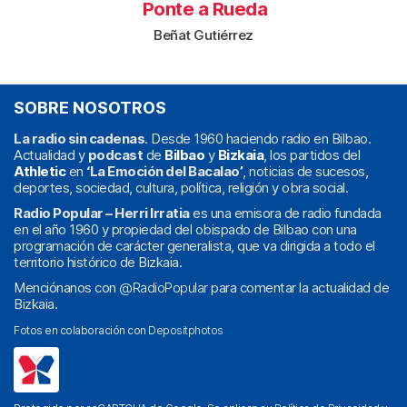
Ponte a Rueda
Beñat Gutiérrez
SOBRE NOSOTROS
La radio sin cadenas
. Desde 1960 haciendo radio en Bilbao.
Actualidad y
podcast
de
Bilbao
y
Bizkaia
, los partidos del
Athletic
en
‘La Emoción del Bacalao’
, noticias de sucesos,
deportes, sociedad, cultura, política, religión y obra social.
Radio Popular – Herri Irratia
es una emisora de radio fundada
en el año 1960 y propiedad del obispado de Bilbao con una
programación de carácter generalista, que va dirigida a todo el
territorio histórico de Bizkaia.
Menciónanos con
@RadioPopular
para comentar la actualidad de
Bizkaia.
Fotos en colaboración con
Depositphotos