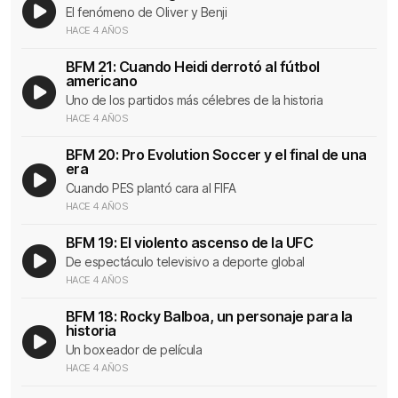
El fenómeno de Oliver y Benji
HACE 4 AÑOS
BFM 21: Cuando Heidi derrotó al fútbol
americano
Uno de los partidos más célebres de la historia
HACE 4 AÑOS
BFM 20: Pro Evolution Soccer y el final de una
era
Cuando PES plantó cara al FIFA
HACE 4 AÑOS
BFM 19: El violento ascenso de la UFC
De espectáculo televisivo a deporte global
HACE 4 AÑOS
BFM 18: Rocky Balboa, un personaje para la
historia
Un boxeador de película
HACE 4 AÑOS