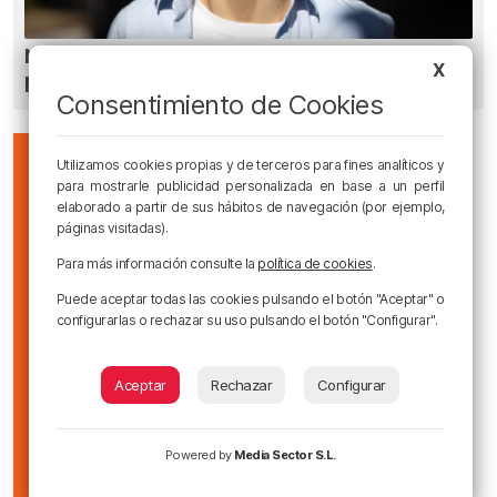
Ni gafas de sol ni radiografías: los errores que
pueden dañar la retina durante el eclipse