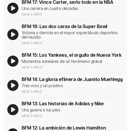
BFM 17: Vince Carter, serlo todo en la NBA
Una carrera en cuatro décadas
HACE 4 AÑOS
BFM 16: Las dos caras de la Super Bowl
Victoria y derrota en el mayor espectáculo deportivo
del mundo
HACE 4 AÑOS
BFM 15: Los Yankees, el orgullo de Nueva York
Momentos estelares de un fenómeno global
HACE 4 AÑOS
BFM 14: La gloria efímera de Juanito Muehlegg
Tres oros y un positivo
HACE 5 AÑOS
BFM 13: Las historias de Adidas y Nike
Una guerra a tus pies
HACE 5 AÑOS
BFM 12: La ambición de Lewis Hamilton