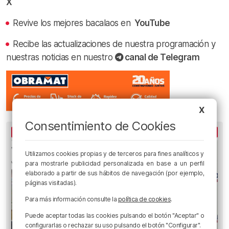
X
Revive los mejores bacalaos en
YouTube
Recibe las actualizaciones de nuestra programación y
nuestras noticias en nuestro
canal de Telegram
X
Consentimiento de Cookies
LO MÁS ESCUCHADO
Utilizamos cookies propias y de terceros para fines analíticos y
para mostrarle publicidad personalizada en base a un perfil
elaborado a partir de sus hábitos de navegación (por ejemplo,
páginas visitadas).
Para más información consulte la
política de cookies
.
Puede aceptar todas las cookies pulsando el botón "Aceptar" o
configurarlas o rechazar su uso pulsando el botón "Configurar".