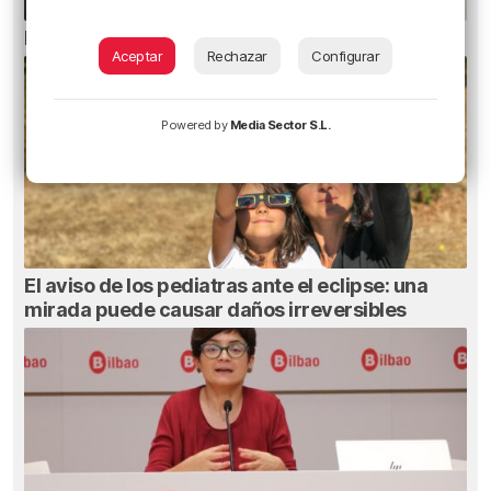
El bilbaíno que opta a un récord Guinness
Aceptar
Rechazar
Configurar
Powered by
Media Sector S.L.
El aviso de los pediatras ante el eclipse: una
mirada puede causar daños irreversibles