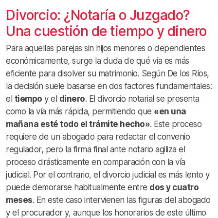
Divorcio: ¿Notaría o Juzgado?
Una cuestión de tiempo y dinero
Para aquellas parejas sin hijos menores o dependientes
económicamente, surge la duda de qué vía es más
eficiente para disolver su matrimonio. Según De los Ríos,
la decisión suele basarse en dos factores fundamentales:
el
tiempo
y el
dinero
. El divorcio notarial se presenta
como la vía más rápida, permitiendo que
«en una
mañana esté todo el trámite hecho»
. Este proceso
requiere de un abogado para redactar el convenio
regulador, pero la firma final ante notario agiliza el
proceso drásticamente en comparación con la vía
judicial. Por el contrario, el divorcio judicial es más lento y
puede demorarse habitualmente entre
dos y cuatro
meses
. En este caso intervienen las figuras del abogado
y el procurador y, aunque los honorarios de este último