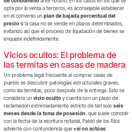
de condominio
ante notario. En los casos en los que se
opta por la venta a terceros, es aconsejable establecer
en el convenio un
plan de bajada porcentual del
precio
si la casa no se vende en plazos determinados,
evitando así que el proceso de liquidación de bienes se
enquiste indefinidamente.
Vicios ocultos: El problema de
las termitas en casas de madera
Un problema legal frecuente al comprar casas de
pueblo es descubrir patologías estructurales graves,
como las termitas, poco después de la entrega. Esto se
considera un
vicio oculto
y cuenta con un plazo de
reclamación extremadamente estricto de tan solo
seis
meses desde la toma de posesión
, que suele coincidir
con la fecha de la escritura notarial. Pablo de los Ríos
advierte con contundencia que
«si no actúas