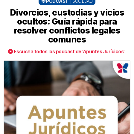
PODCAST
SOCIEDAD
Divorcios, custodias y vicios
ocultos: Guía rápida para
resolver conflictos legales
comunes
Escucha todos los podcast de ‘Apuntes Jurídicos’