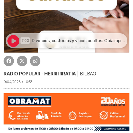
Divorcios, custodias y vicios ocultos: Guía rápida para resolver conflictos legales comunes | Divorcios, custodias y vicios ocultos: Guía rápida para resolver conflictos legales comunes
7:03
RADIO POPULAR - HERRI IRRATIA
| BILBAO
9/04/2026 • 10:55