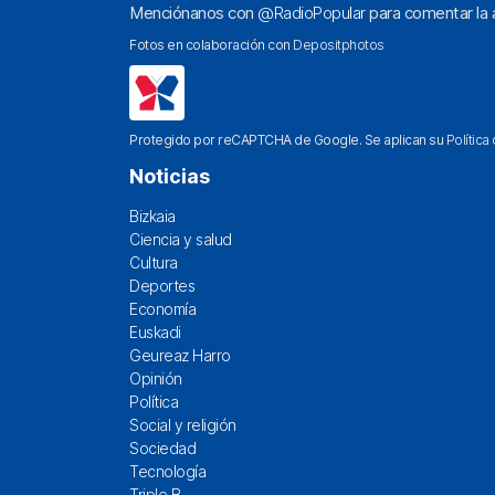
Menciónanos con
@RadioPopular
para comentar la a
Fotos en colaboración con
Depositphotos
Protegido por reCAPTCHA de Google. Se aplican su
Política
Noticias
Bizkaia
Ciencia y salud
Cultura
Deportes
Economía
Euskadi
Geureaz Harro
Opinión
Política
Social y religión
Sociedad
Tecnología
Triple B