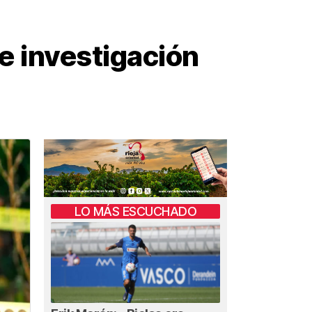
de investigación
LO MÁS ESCUCHADO