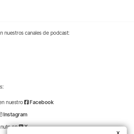
en nuestros canales de podcast:
s:
a en nuestro
Facebook
Instagram
minuto en
X
X