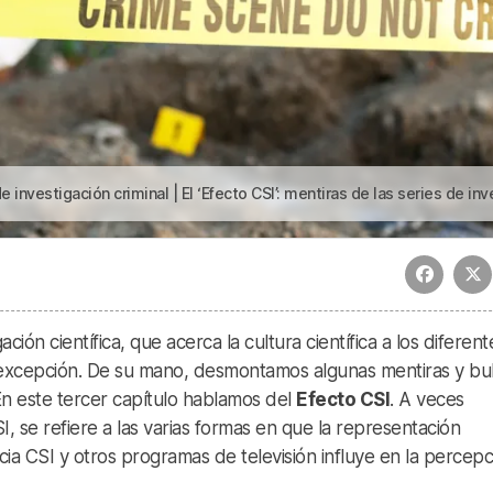
stigación criminal | El ‘Efecto CSI’: mentiras de las series de investigación crimi
ción científica, que acerca la cultura científica a los diferent
in excepción. De su mano, desmontamos algunas mentiras y bu
. En este tercer capítulo hablamos del
Efecto CSI
. A veces
​ se refiere a las varias formas en que la representación
cia CSI y otros programas de televisión influye en la percepc