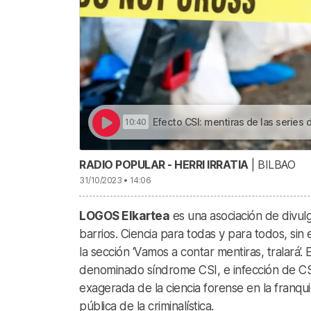
Efecto CSI: mentiras de las series de inve
10:40
RADIO POPULAR - HERRI IRRATIA
| BILBAO
31/10/2023 • 14:06
LOGOS Elkartea
es una asociación de divulga
barrios. Ciencia para todas y para todos, s
la sección ‘Vamos a contar mentiras, tralará’
denominado síndrome CSI, e infección de CSI,
exagerada de la ciencia forense en la franqui
pública de la criminalística.