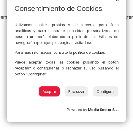
Consentimiento de Cookies
ramación y nuestras noticias en nuestro
canal de Telegr
Utilizamos cookies propias y de terceros para fines
analíticos y para mostrarle publicidad personalizada en
base a un perfil elaborado a partir de sus hábitos de
navegación (por ejemplo, páginas visitadas).
Para más información consulte la
política de cookies
.
Puede aceptar todas las cookies pulsando el botón
"Aceptar" o configurarlas o rechazar su uso pulsando el
botón "Configurar".
Aceptar
Rechazar
Configurar
Powered by
Media Sector S.L.