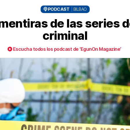
PODCAST
BILBAO
: mentiras de las series 
criminal
Escucha todos los podcast de ‘EgunOn Magazine’