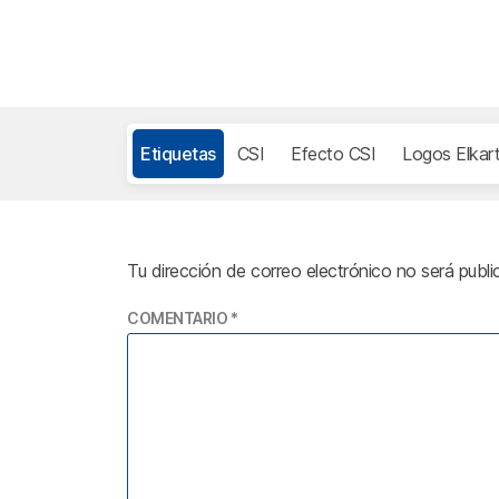
Etiquetas
CSI
Efecto CSI
Logos Elkar
Tu dirección de correo electrónico no será publi
COMENTARIO
*