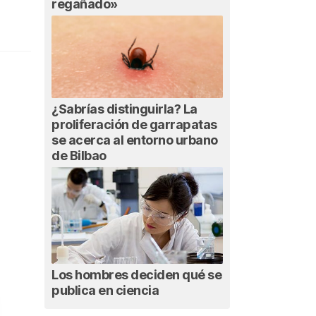
regañado»
¿Sabrías distinguirla? La
proliferación de garrapatas
se acerca al entorno urbano
de Bilbao
Los hombres deciden qué se
publica en ciencia