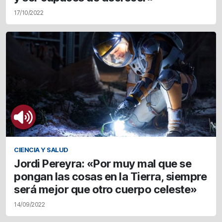
17/10/2022
CIENCIA Y SALUD
Jordi Pereyra: «Por muy mal que se
pongan las cosas en la Tierra, siempre
será mejor que otro cuerpo celeste»
14/09/2022