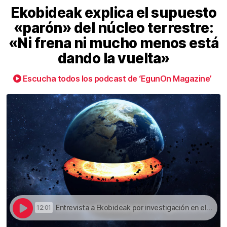
Ekobideak explica el supuesto
«parón» del núcleo terrestre:
«Ni frena ni mucho menos está
dando la vuelta»
Escucha todos los podcast de ‘EgunOn Magazine’
Entrevista a Ekobideak por investigación en el Nature | Ekobideak explica el supuesto «parón» del núcleo terrestre: «Ni frena ni mucho menos está dando la vuelta»
12:01