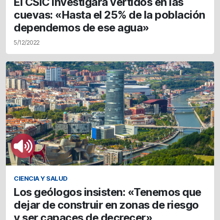
El CSIC investigará vertidos en las
cuevas: «Hasta el 25% de la población
dependemos de ese agua»
5/12/2022
CIENCIA Y SALUD
Los geólogos insisten: «Tenemos que
dejar de construir en zonas de riesgo
y ser capaces de decrecer»