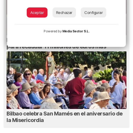
Aceptar
Rechazar
Configurar
Powered by
Media Sector S.L.
EH Bildu Bilbao propone elevar la tasa turística
para recaudar 11 millones de euros más
Bilbao celebra San Mamés en el aniversario de
la Misericordia