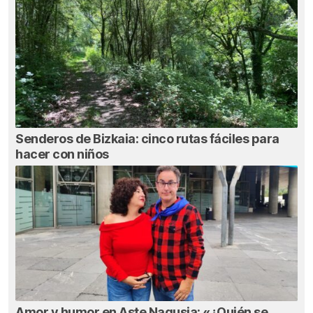
Senderos de Bizkaia: cinco rutas fáciles para
hacer con niños
Amor y humor en Aste Nagusia: «¿Quién se