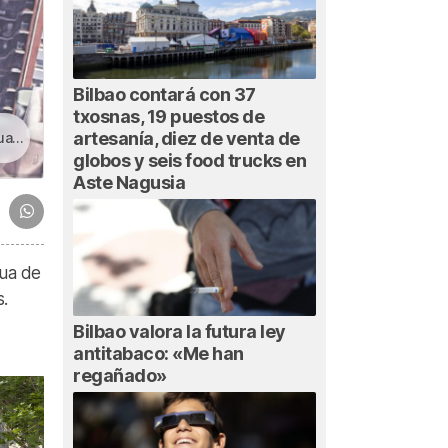
Bilbao contará con 37
txosnas, 19 puestos de
artesanía, diez de venta de
nos
globos y seis food trucks en
Aste Nagusia
gua de
.
Bilbao valora la futura ley
antitabaco: «Me han
regañado»