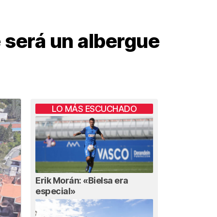
 será un albergue
LO MÁS ESCUCHADO
Erik Morán: «Bielsa era
especial»