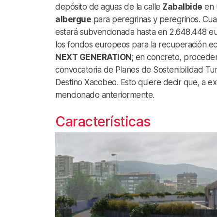
depósito de aguas de la calle
Zabalbide
en 
albergue
para peregrinas y peregrinos. Cua
estará subvencionada hasta en 2.648.448 e
los fondos europeos para la recuperación e
NEXT GENERATION
; en concreto, proceden
convocatoria de Planes de Sostenibilidad Tur
Destino Xacobeo. Esto quiere decir que, a e
mencionado anteriormente.
Características