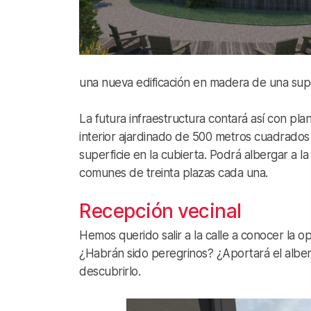
una nueva edificación en madera de una sup
La futura infraestructura contará así con pl
interior ajardinado de 500 metros cuadrados
superficie en la cubierta. Podrá albergar a l
comunes de treinta plazas cada una.
Recepción vecinal
Hemos querido salir a la calle a conocer la o
¿Habrán sido peregrinos? ¿Aportará el alber
descubrirlo.