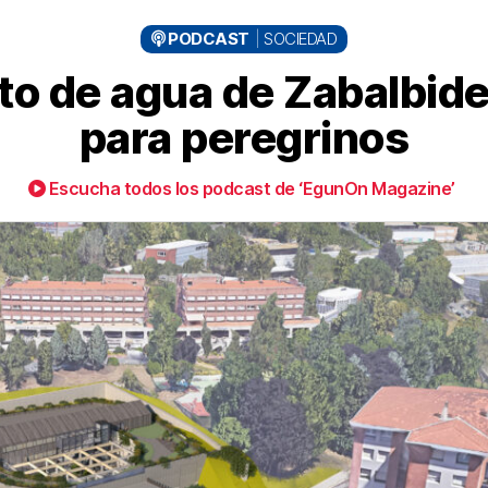
PODCAST
SOCIEDAD
ito de agua de Zabalbide
para peregrinos
Escucha todos los podcast de ‘EgunOn Magazine’