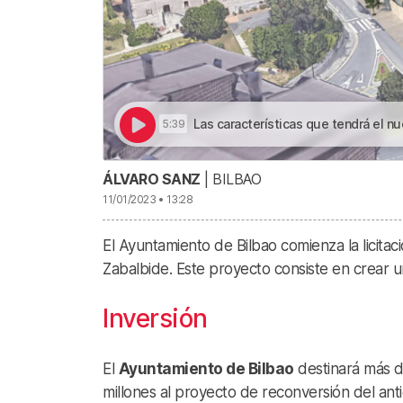
Las características que tendrá el nuevo albergue de
5:39
ÁLVARO SANZ
| BILBAO
11/01/2023 • 13:28
El Ayuntamiento de Bilbao comienza la licita
Zabalbide. Este proyecto consiste en crear
Inversión
El
Ayuntamiento de Bilbao
destinará más d
millones al proyecto de reconversión del ant