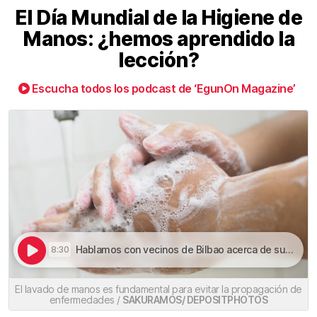
El Día Mundial de la Higiene de
Manos: ¿hemos aprendido la
lección?
Escucha todos los podcast de ‘EgunOn Magazine’
Hablamos con vecinos de Bilbao acerca de sus costumbres higiénicas | El Día Mundial de la Higiene de Manos: ¿hemos aprendido la lección?
8:30
El lavado de manos es fundamental para evitar la propagación de
enfermedades /
SAKURAMOS/ DEPOSITPHOTOS