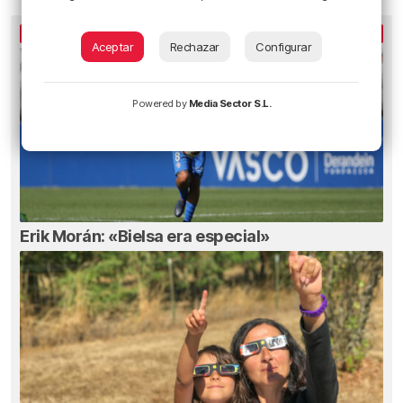
LO MÁS ESCUCHADO
Aceptar
Rechazar
Configurar
Powered by
Media Sector S.L.
Erik Morán: «Bielsa era especial»