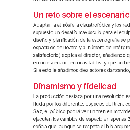
Un reto sobre el escenario
Adaptar la atmósfera claustrofóbica y los 
supuesto un desafío mayúsculo para el equipo
diseño y planificación de la escenografía se
espaciales del teatro y al número de intérp
satisfactorio”, explica el director, añadiendo 
en un escenario, en unas tablas, y que un t
Si a esto le añadimos diez actores danzando,
Dinamismo y fidelidad
La producción destaca por una resolución e
fluida por los diferentes espacios del tren, c
Saiz, el público podrá ver un tren en movimie
ejecutan los cambios de espacio en apenas 20
señala que, aunque se respeta el hilo argument