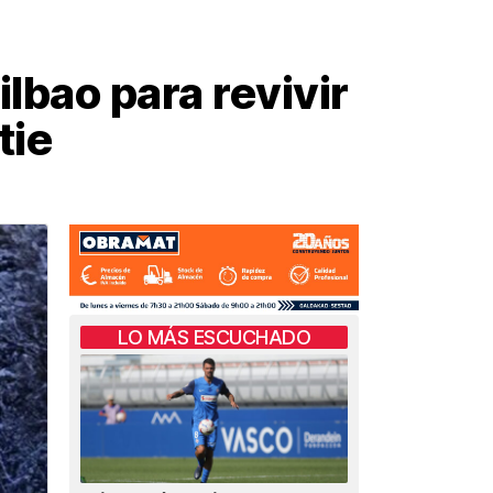
lbao para revivir
tie
LO MÁS ESCUCHADO