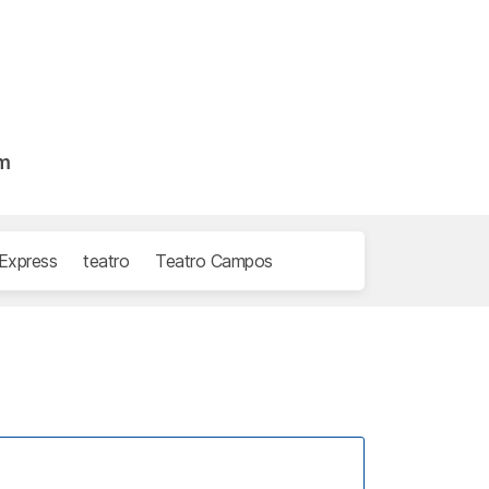
am
 Express
teatro
Teatro Campos