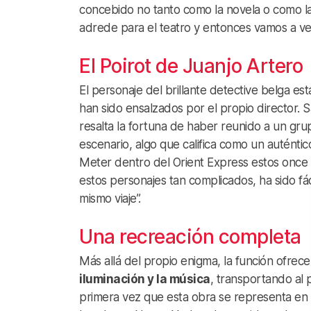
concebido no tanto como la novela o como la
adrede para el teatro y entonces vamos a ver
El Poirot de Juanjo Artero
El personaje del brillante detective belga es
han sido ensalzados por el propio director. 
resalta la fortuna de haber reunido a un gru
escenario, algo que califica como un auténtic
Meter dentro del Orient Express estos once a
estos personajes tan complicados, ha sido fác
mismo viaje”.
Una recreación completa
Más allá del propio enigma, la función ofrec
iluminación y la música
, transportando al p
primera vez que esta obra se representa en