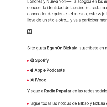
Londres y Nueva York—, la acogida en los es
conocer la identidad del asesino les resta mo
conocedor de quién es el asesino, este viaje
lleva de un sitio a otro… y va a participar me
Si te gusta
EgunOn Bizkaia
, suscríbete en 
Spotify
Apple Podcasts
iVoox
Y sigue a
Radio Popular
en las redes sociale
Sigue todas las noticias de Bilbao y Bizkai