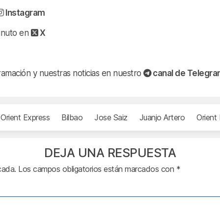
Instagram
minuto en
X
ramación y nuestras noticias en nuestro
canal de Telegr
 Orient Express
Bilbao
Jose Saiz
Juanjo Artero
Orient
DEJA UNA RESPUESTA
cada.
Los campos obligatorios están marcados con
*