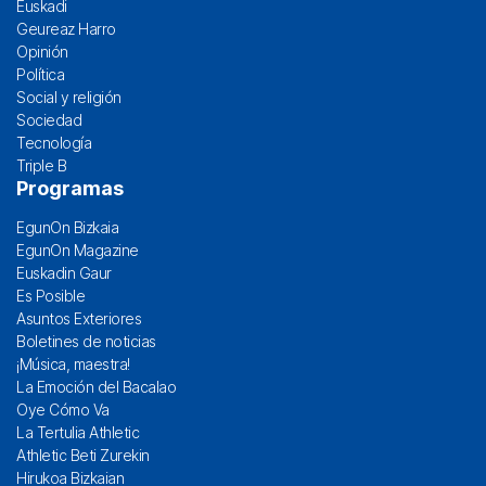
Euskadi
Geureaz Harro
Opinión
Política
Social y religión
Sociedad
Tecnología
Triple B
Programas
EgunOn Bizkaia
EgunOn Magazine
Euskadin Gaur
Es Posible
Asuntos Exteriores
Boletines de noticias
¡Música, maestra!
La Emoción del Bacalao
Oye Cómo Va
La Tertulia Athletic
Athletic Beti Zurekin
Hirukoa Bizkaian