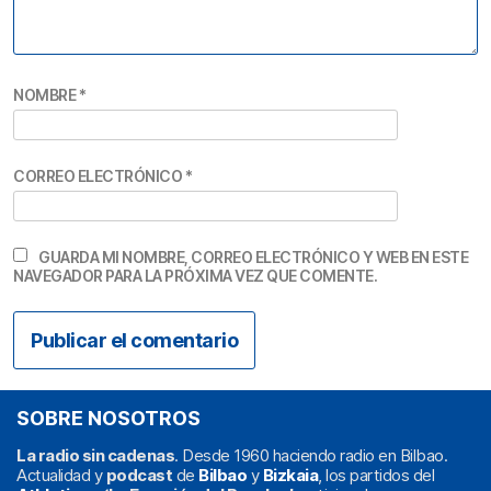
NOMBRE
*
CORREO ELECTRÓNICO
*
GUARDA MI NOMBRE, CORREO ELECTRÓNICO Y WEB EN ESTE
NAVEGADOR PARA LA PRÓXIMA VEZ QUE COMENTE.
SOBRE NOSOTROS
La radio sin cadenas
. Desde 1960 haciendo radio en Bilbao.
Actualidad y
podcast
de
Bilbao
y
Bizkaia
, los partidos del