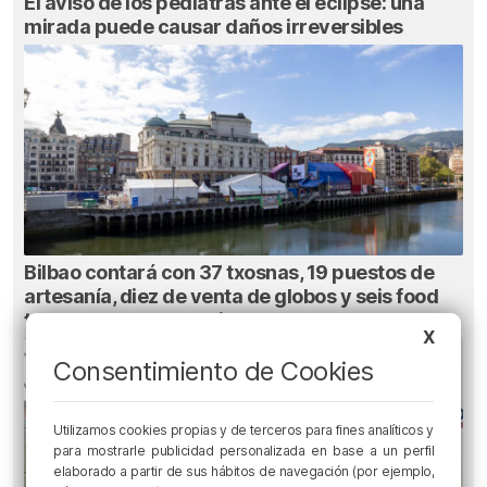
El aviso de los pediatras ante el eclipse: una
mirada puede causar daños irreversibles
Bilbao contará con 37 txosnas, 19 puestos de
artesanía, diez de venta de globos y seis food
trucks en Aste Nagusia
X
Consentimiento de Cookies
Utilizamos cookies propias y de terceros para fines analíticos y
para mostrarle publicidad personalizada en base a un perfil
elaborado a partir de sus hábitos de navegación (por ejemplo,