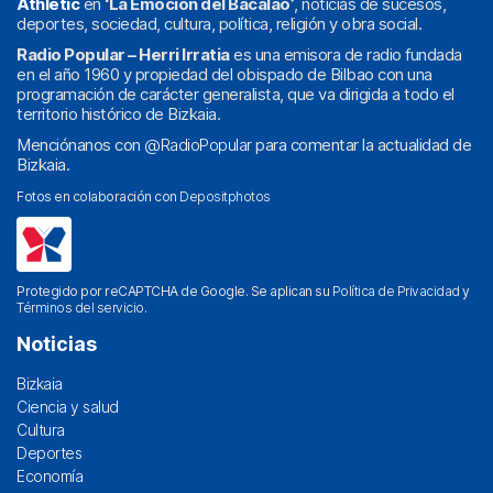
Athletic
en
‘La Emoción del Bacalao’
, noticias de sucesos,
deportes, sociedad, cultura, política, religión y obra social.
Radio Popular – Herri Irratia
es una emisora de radio fundada
en el año 1960 y propiedad del obispado de Bilbao con una
programación de carácter generalista, que va dirigida a todo el
territorio histórico de Bizkaia.
Menciónanos con
@RadioPopular
para comentar la actualidad de
Bizkaia.
Fotos en colaboración con
Depositphotos
Protegido por reCAPTCHA de Google. Se aplican su
Política de Privacidad
y
Términos del servicio
.
Noticias
Bizkaia
Ciencia y salud
Cultura
Deportes
Economía