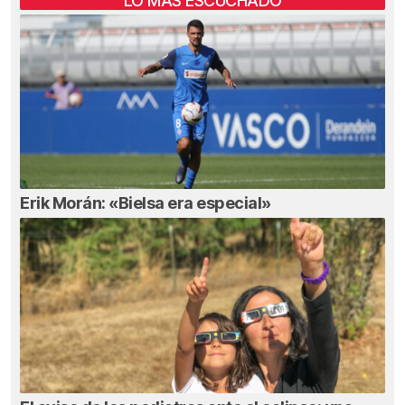
LO MÁS ESCUCHADO
Erik Morán: «Bielsa era especial»