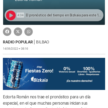
El pronóstico del tiempo en Bizkaia para este 14 de junio | El pronóstico del tiempo en Bizkaia para este 14 de junio
4:34
RADIO POPULAR
| BILBAO
14/06/2022 • 08:16
Edorta Román nos trae el pronóstico para un día
especial, en el que muchas personas inician sus