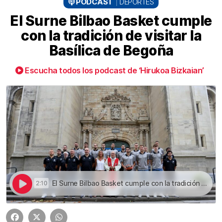
PODCAST
DEPORTES
El Surne Bilbao Basket cumple
con la tradición de visitar la
Basílica de Begoña
Escucha todos los podcast de ‘Hirukoa Bizkaian’
El Surne Bilbao Basket cumple con la tradición de visitar la Basílica de Begoña | El Surne Bilbao Basket cumple con la tradición de visitar la Basílica de Begoña
2:10