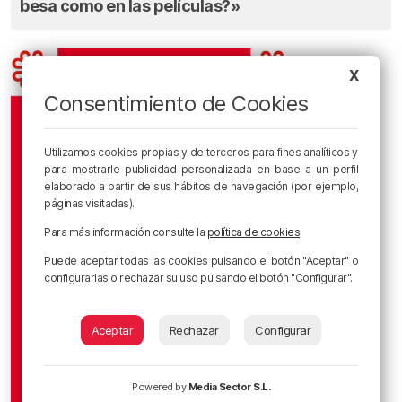
besa como en las películas?»
X
Consentimiento de Cookies
Utilizamos cookies propias y de terceros para fines analíticos y
para mostrarle publicidad personalizada en base a un perfil
elaborado a partir de sus hábitos de navegación (por ejemplo,
páginas visitadas).
Para más información consulte la
política de cookies
.
Puede aceptar todas las cookies pulsando el botón "Aceptar" o
configurarlas o rechazar su uso pulsando el botón "Configurar".
Aceptar
Rechazar
Configurar
Powered by
Media Sector S.L.