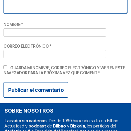
NOMBRE
*
CORREO ELECTRÓNICO
*
GUARDA MI NOMBRE, CORREO ELECTRÓNICO Y WEB EN ESTE
NAVEGADOR PARA LA PRÓXIMA VEZ QUE COMENTE.
SOBRE NOSOTROS
La radio sin cadenas
. Desde 1960 haciendo radio en Bilbao.
Actualidad y
podcast
de
Bilbao
y
Bizkaia
, los partidos del