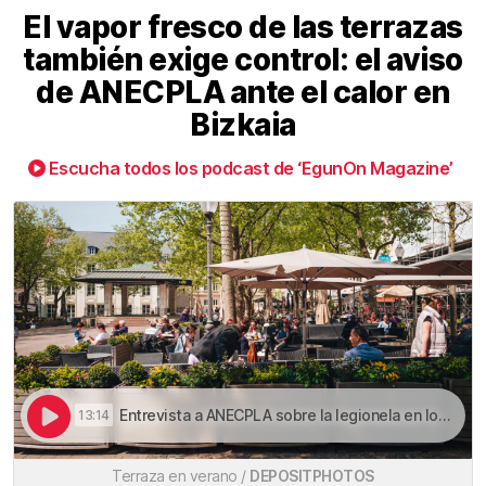
El vapor fresco de las terrazas
también exige control: el aviso
de ANECPLA ante el calor en
Bizkaia
Escucha todos los podcast de ‘EgunOn Magazine’
Entrevista a ANECPLA sobre la legionela en los nebulizadores | El vapor fresco de las terrazas también exige control: el aviso de ANECPLA ante el calor en Bizkaia
13:14
Terraza en verano /
DEPOSITPHOTOS