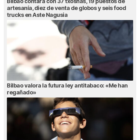
Bilbao contará con 37 txosnas, 19 puestos de
artesanía, diez de venta de globos y seis food
trucks en Aste Nagusia
Bilbao valora la futura ley antitabaco: «Me han
regañado»