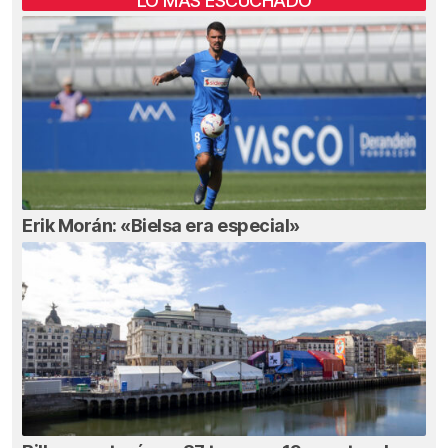
LO MÁS ESCUCHADO
Erik Morán: «Bielsa era especial»