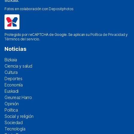
Bizkaia.
Fotos en colaboración con
Depositphotos
Protegido por reCAPTCHA de Google. Se aplican su
Política de Privacidad
y
Términos del servicio
.
Noticias
Bizkaia
Ciencia y salud
Cultura
Deportes
Economía
Euskadi
Geureaz Harro
Opinión
Política
Social y religión
Sociedad
Tecnología