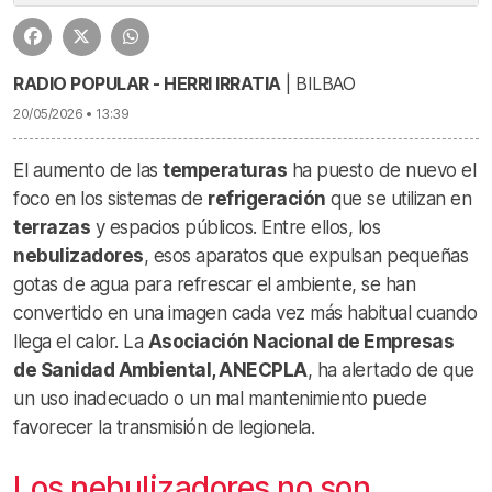
RADIO POPULAR - HERRI IRRATIA
| BILBAO
20/05/2026 • 13:39
El aumento de las
temperaturas
ha puesto de nuevo el
foco en los sistemas de
refrigeración
que se utilizan en
terrazas
y espacios públicos. Entre ellos, los
nebulizadores
, esos aparatos que expulsan pequeñas
gotas de agua para refrescar el ambiente, se han
convertido en una imagen cada vez más habitual cuando
llega el calor. La
Asociación Nacional de Empresas
de Sanidad Ambiental, ANECPLA
, ha alertado de que
un uso inadecuado o un mal mantenimiento puede
favorecer la transmisión de legionela.
Los nebulizadores no son