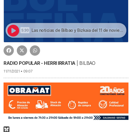
Las noticias de Bilbao y Bizkaia del 11 de noviembre a las 09 | Escucha las noticias de Bilbao y Bizkaia de las 09 con Beñat Gutiérrez de este 11 de noviembre
5:30
RADIO POPULAR - HERRI IRRATIA
| BILBAO
11/11/2021 • 09:07