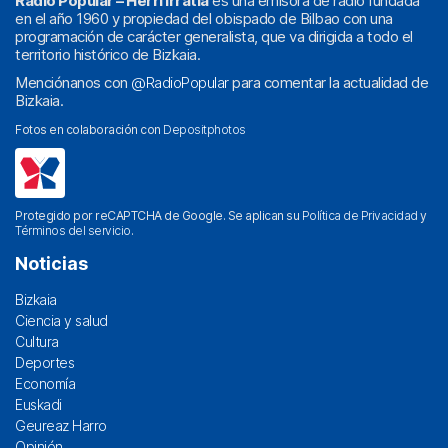
Radio Popular – Herri Irratia
es una emisora de radio fundada
en el año 1960 y propiedad del obispado de Bilbao con una
programación de carácter generalista, que va dirigida a todo el
territorio histórico de Bizkaia.
Menciónanos con
@RadioPopular
para comentar la actualidad de
Bizkaia.
Fotos en colaboración con
Depositphotos
Protegido por reCAPTCHA de Google. Se aplican su
Política de Privacidad
y
Términos del servicio
.
Noticias
Bizkaia
Ciencia y salud
Cultura
Deportes
Economía
Euskadi
Geureaz Harro
Opinión