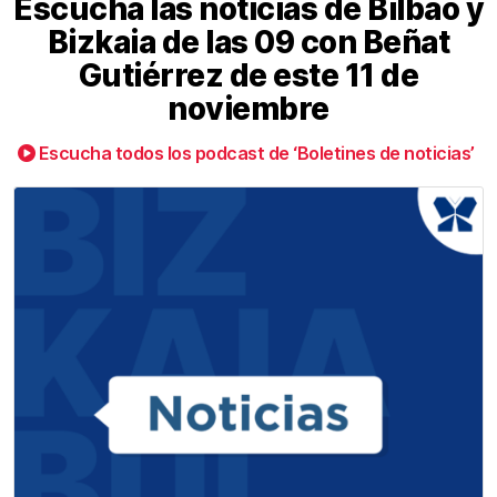
Escucha las noticias de Bilbao y
Bizkaia de las 09 con Beñat
Gutiérrez de este 11 de
noviembre
Escucha todos los podcast de ‘Boletines de noticias’