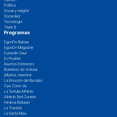
Política
Social y religión
Sociedad
Tecnología
Triple B
Programas
EgunOn Bizkaia
EgunOn Magazine
Euskadin Gaur
Es Posible
Asuntos Exteriores
Boletines de noticias
¡Música, maestra!
La Emoción del Bacalao
Oye Cómo Va
La Tertulia Athletic
Athletic Beti Zurekin
Hirukoa Bizkaian
La Traviata
La Santa Misa