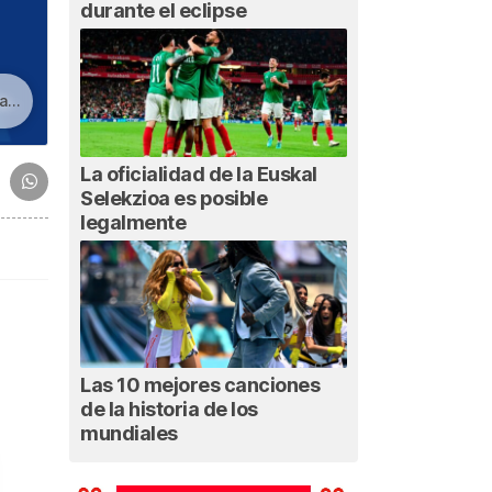
durante el eclipse
re
La oficialidad de la Euskal
Selekzioa es posible
legalmente
Las 10 mejores canciones
de la historia de los
mundiales