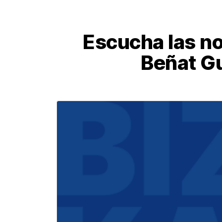
Escucha las not
Beñat Gu