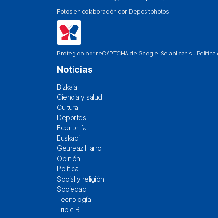
Fotos en colaboración con
Depositphotos
Protegido por reCAPTCHA de Google. Se aplican su
Política
Noticias
Bizkaia
Ciencia y salud
Cultura
Deportes
Economía
Euskadi
Geureaz Harro
Opinión
Política
Social y religión
Sociedad
Tecnología
Triple B