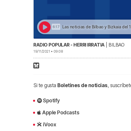
Las noticias de Bilbao y Bizkaia del 19 de noviembre a
6:17
RADIO POPULAR - HERRI IRRATIA
| BILBAO
19/11/2021 • 09:08
Si te gusta
Boletines de noticias
, suscríbe
Spotify
Apple Podcasts
iVoox