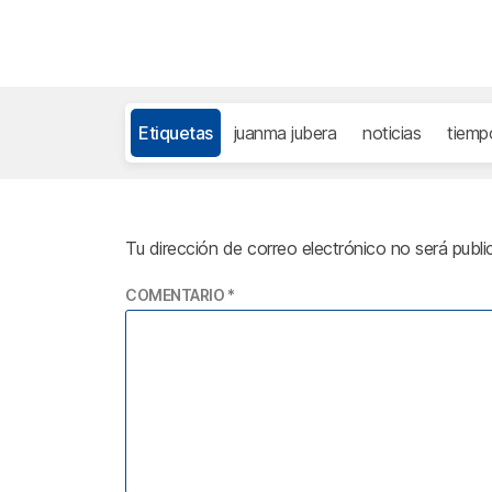
Etiquetas
juanma jubera
noticias
tiemp
Tu dirección de correo electrónico no será publi
COMENTARIO
*