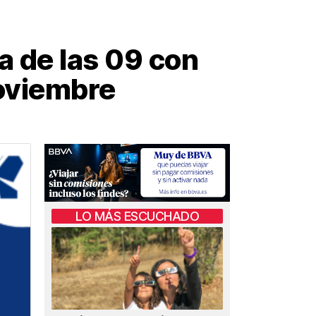
ia de las 09 con
noviembre
LO MÁS ESCUCHADO