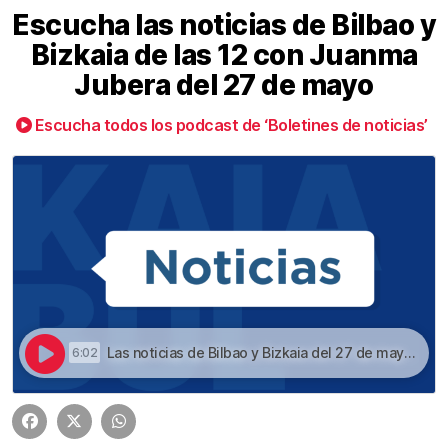
Escucha las noticias de Bilbao y
Bizkaia de las 12 con Juanma
Jubera del 27 de mayo
Escucha todos los podcast de ‘Boletines de noticias’
Las noticias de Bilbao y Bizkaia del 27 de mayo a las 12 | Escucha las noticias de Bilbao y Bizkaia de las 12 con Juanma Jubera del 27 de mayo
6:02