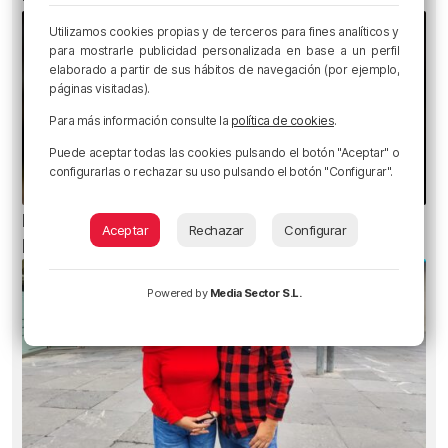
Utilizamos cookies propias y de terceros para fines analíticos y
para mostrarle publicidad personalizada en base a un perfil
elaborado a partir de sus hábitos de navegación (por ejemplo,
páginas visitadas).
Para más información consulte la
política de cookies
.
Puede aceptar todas las cookies pulsando el botón "Aceptar" o
configurarlas o rechazar su uso pulsando el botón "Configurar".
Ni gafas de sol ni radiografías: los errores que
Aceptar
Rechazar
Configurar
pueden dañar la retina durante el eclipse
Powered by
Media Sector S.L.