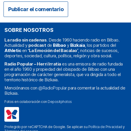
SOBRE NOSOTROS
La radio sin cadenas
. Desde 1960 haciendo radio en Bilbao.
Actualidad y
podcast
de
Bilbao
y
Bizkaia
, los partidos del
Athletic
en
‘La Emoción del Bacalao’
, noticias de sucesos,
deportes, sociedad, cultura, política, religión y obra social.
Radio Popular – Herri Irratia
es una emisora de radio fundada
en el año 1960 y propiedad del obispado de Bilbao con una
programación de carácter generalista, que va dirigida a todo el
territorio histórico de Bizkaia.
Menciónanos con
@RadioPopular
para comentar la actualidad de
Bizkaia.
Fotos en colaboración con
Depositphotos
Protegido por reCAPTCHA de Google. Se aplican su
Política de Privacidad
y