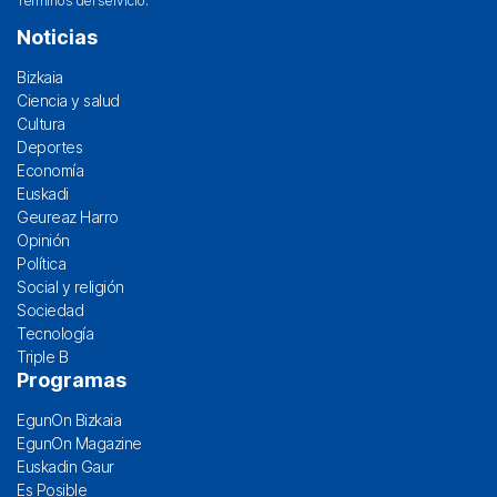
Términos del servicio
.
Noticias
Bizkaia
Ciencia y salud
Cultura
Deportes
Economía
Euskadi
Geureaz Harro
Opinión
Política
Social y religión
Sociedad
Tecnología
Triple B
Programas
EgunOn Bizkaia
EgunOn Magazine
Euskadin Gaur
Es Posible