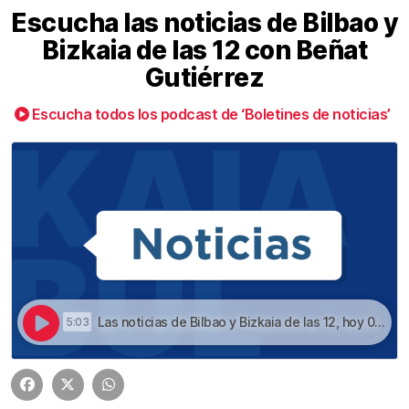
Escucha las noticias de Bilbao y
Bizkaia de las 12 con Beñat
Gutiérrez
Escucha todos los podcast de ‘Boletines de noticias’
Las noticias de Bilbao y Bizkaia de las 12, hoy 07 de julio | Escucha las noticias de Bilbao y Bizkaia de las 12 con Beñat Gutiérrez
5:03