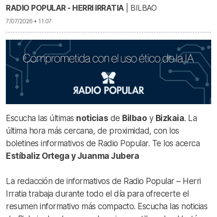
RADIO POPULAR - HERRI IRRATIA
| BILBAO
7/07/2026 • 11:07
Escucha las últimas
noticias
de
Bilbao
y
Bizkaia
. La
última hora más cercana, de proximidad, con los
boletines informativos de Radio Popular. Te los acerca
Estíbaliz Ortega y Juanma Jubera
La redacción de informativos de Radio Popular – Herri
Irratia trabaja durante todo el día para ofrecerte el
resumen informativo más compacto. Escucha las noticias