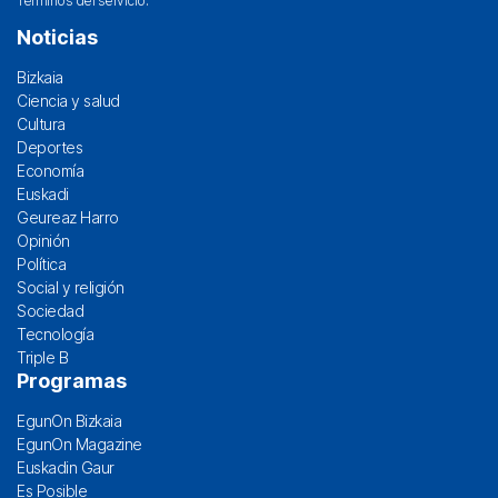
Términos del servicio
.
Noticias
Bizkaia
Ciencia y salud
Cultura
Deportes
Economía
Euskadi
Geureaz Harro
Opinión
Política
Social y religión
Sociedad
Tecnología
Triple B
Programas
EgunOn Bizkaia
EgunOn Magazine
Euskadin Gaur
Es Posible