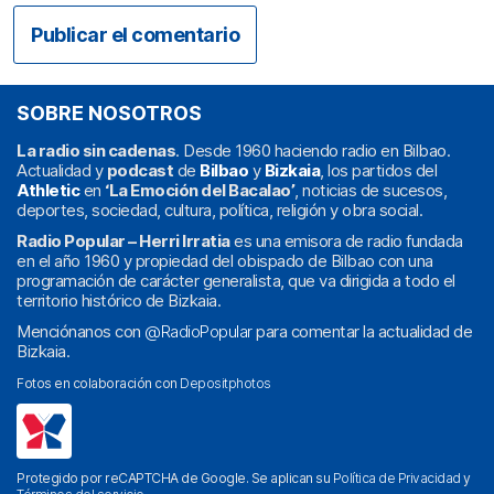
SOBRE NOSOTROS
La radio sin cadenas
. Desde 1960 haciendo radio en Bilbao.
Actualidad y
podcast
de
Bilbao
y
Bizkaia
, los partidos del
Athletic
en
‘La Emoción del Bacalao’
, noticias de sucesos,
deportes, sociedad, cultura, política, religión y obra social.
Radio Popular – Herri Irratia
es una emisora de radio fundada
en el año 1960 y propiedad del obispado de Bilbao con una
programación de carácter generalista, que va dirigida a todo el
territorio histórico de Bizkaia.
Menciónanos con
@RadioPopular
para comentar la actualidad de
Bizkaia.
Fotos en colaboración con
Depositphotos
Protegido por reCAPTCHA de Google. Se aplican su
Política de Privacidad
y