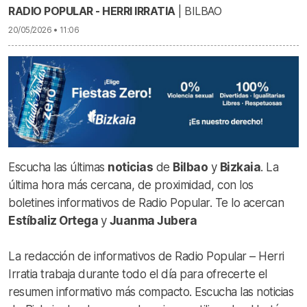
RADIO POPULAR - HERRI IRRATIA
| BILBAO
20/05/2026 • 11:06
Escucha las últimas
noticias
de
Bilbao
y
Bizkaia
. La
última hora más cercana, de proximidad, con los
boletines informativos de Radio Popular. Te lo acercan
Estíbaliz Ortega
y
Juanma Jubera
La redacción de informativos de Radio Popular – Herri
Irratia trabaja durante todo el día para ofrecerte el
resumen informativo más compacto. Escucha las noticias