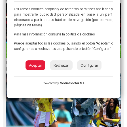
Utilizamos cookies propias y de terceros para fines analíticos y
para mostrarle publicidad personalizada en base a un perfil
elaborado a partir de sus hábitos de navegación (por ejemplo,
páginas visitadas).
Para más información consulte la
política de cookies
.
Puede aceptar todas las cookies pulsando el botón "Aceptar" o
configurarlas o rechazar su uso pulsando el botón "Configurar".
La oficialidad de la Euskal Selekzioa es posible
Aceptar
Rechazar
Configurar
legalmente
Powered by
Media Sector S.L.