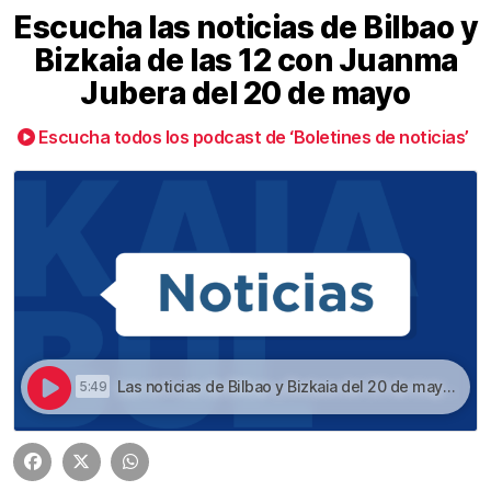
Escucha las noticias de Bilbao y
Bizkaia de las 12 con Juanma
Jubera del 20 de mayo
Escucha todos los podcast de ‘Boletines de noticias’
Las noticias de Bilbao y Bizkaia del 20 de mayo a las 12 | Escucha las noticias de Bilbao y Bizkaia de las 12 con Juanma Jubera del 20 de mayo
5:49