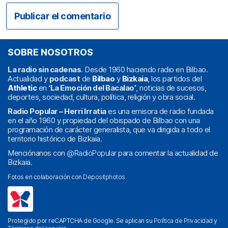
SOBRE NOSOTROS
La radio sin cadenas
. Desde 1960 haciendo radio en Bilbao.
Actualidad y
podcast
de
Bilbao
y
Bizkaia
, los partidos del
Athletic
en
‘La Emoción del Bacalao’
, noticias de sucesos,
deportes, sociedad, cultura, política, religión y obra social.
Radio Popular – Herri Irratia
es una emisora de radio fundada
en el año 1960 y propiedad del obispado de Bilbao con una
programación de carácter generalista, que va dirigida a todo el
territorio histórico de Bizkaia.
Menciónanos con
@RadioPopular
para comentar la actualidad de
Bizkaia.
Fotos en colaboración con
Depositphotos
Protegido por reCAPTCHA de Google. Se aplican su
Política de Privacidad
y