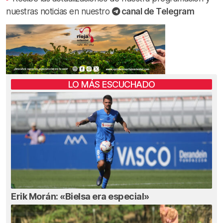
nuestras noticias en nuestro
canal de Telegram
LO MÁS ESCUCHADO
Erik Morán: «Bielsa era especial»