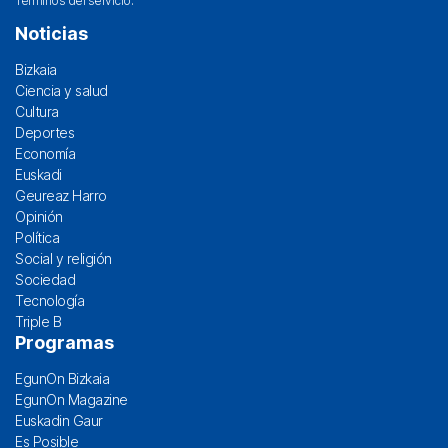
Términos del servicio
.
Noticias
Bizkaia
Ciencia y salud
Cultura
Deportes
Economía
Euskadi
Geureaz Harro
Opinión
Política
Social y religión
Sociedad
Tecnología
Triple B
Programas
EgunOn Bizkaia
EgunOn Magazine
Euskadin Gaur
Es Posible