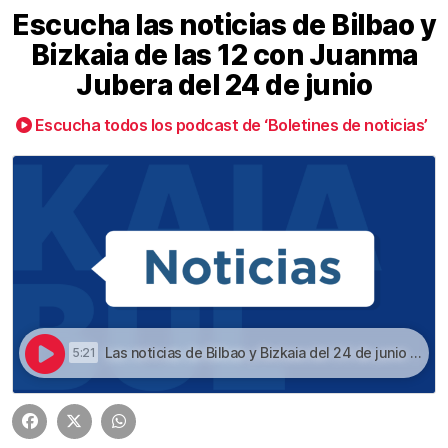
Escucha las noticias de Bilbao y
Bizkaia de las 12 con Juanma
Jubera del 24 de junio
Escucha todos los podcast de ‘Boletines de noticias’
Las noticias de Bilbao y Bizkaia del 24 de junio a las 12 | Escucha las noticias de Bilbao y Bizkaia de las 12 con Juanma Jubera del 24 de junio
5:21