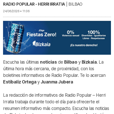
RADIO POPULAR - HERRI IRRATIA
| BILBAO
24/06/2026 • 11:06
Escucha las últimas
noticias
de
Bilbao
y
Bizkaia
. La
última hora más cercana, de proximidad, con los
boletines informativos de Radio Popular. Te lo acercan
Estíbaliz Ortega
y
Juanma Jubera
La redacción de informativos de Radio Popular – Herri
Irratia trabaja durante todo el día para ofrecerte el
resumen informativo más compacto. Escucha las noticias