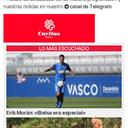
nuestras noticias en nuestro
canal de Telegram
LO MÁS ESCUCHADO
Erik Morán: «Bielsa era especial»