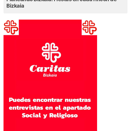
Bizkaia