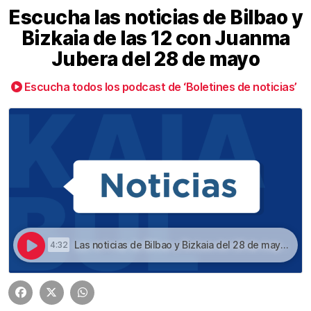
Escucha las noticias de Bilbao y
Bizkaia de las 12 con Juanma
Jubera del 28 de mayo
Escucha todos los podcast de ‘Boletines de noticias’
Las noticias de Bilbao y Bizkaia del 28 de mayo a las 12 | Escucha las noticias de Bilbao y Bizkaia de las 12 con Juanma Jubera del 28 de mayo
4:32