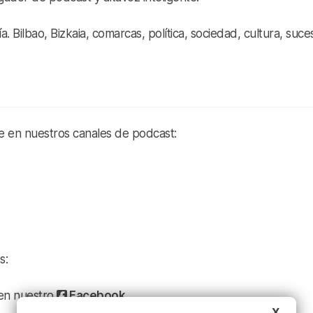
a. Bilbao, Bizkaia, comarcas, política, sociedad, cultura, suce
te en nuestros canales de podcast:
s:
a en nuestro
Facebook
X