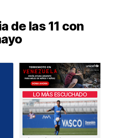
a de las 11 con
mayo
LO MÁS ESCUCHADO