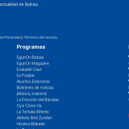
ctualidad de Bizkaia.
 de Privacidad
y
Términos del servicio
.
Programas
EgunOn Bizkaia
EgunOn Magazine
Euskadin Gaur
Es Posible
Asuntos Exteriores
Boletines de noticias
¡Música, maestra!
La Emoción del Bacalao
Oye Cómo Va
La Tertulia Athletic
Athletic Beti Zurekin
Hirukoa Bizkaian