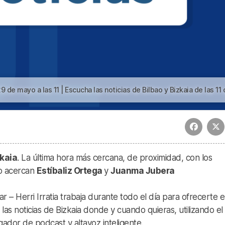
a las 11 | Escucha las noticias de Bilbao y Bizkaia de las 11 con Juanma Jubera del 29 de m
kaia
. La última hora más cercana, de proximidad, con los
lo acercan
Estíbaliz Ortega
y
Juanma Jubera
 – Herri Irratia trabaja durante todo el día para ofrecerte e
s noticias de Bizkaia donde y cuando quieras, utilizando el
ador de podcast y altavoz inteligente.