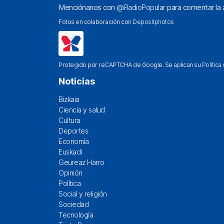
Menciónanos con
@RadioPopular
para comentar la a
Fotos en colaboración con
Depositphotos
Protegido por reCAPTCHA de Google. Se aplican su
Política
Noticias
Bizkaia
Ciencia y salud
Cultura
Deportes
Economía
Euskadi
Geureaz Harro
Opinión
Política
Social y religión
Sociedad
Tecnología