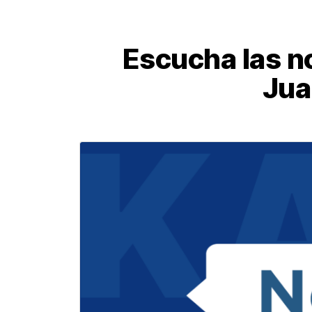
Escucha las no
Jua