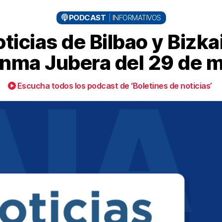
PODCAST
INFORMATIVOS
ticias de Bilbao y Bizkai
nma Jubera del 29 de 
Escucha todos los podcast de ‘Boletines de noticias’