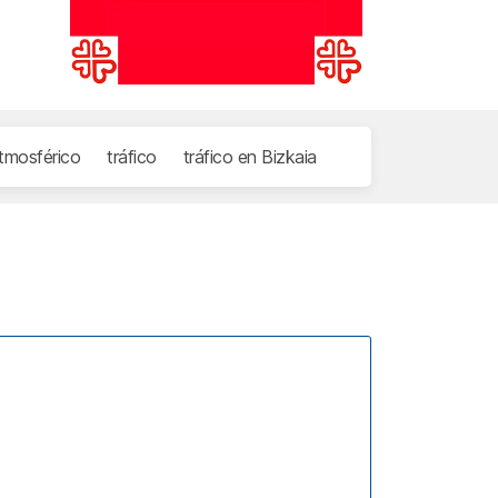
tmosférico
tráfico
tráfico en Bizkaia