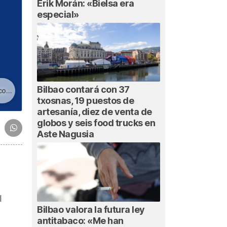
Erik Morán: «Bielsa era
especial»
Bilbao contará con 37
ayo
txosnas, 19 puestos de
artesanía, diez de venta de
globos y seis food trucks en
Aste Nagusia
l
Bilbao valora la futura ley
antitabaco: «Me han