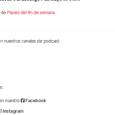
n de
Planes del fin de semana
en nuestros canales de podcast:
s:
a en nuestro
Facebook
Instagram