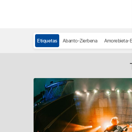
Etiquetas
Abanto-Zierbena
Amorebieta-