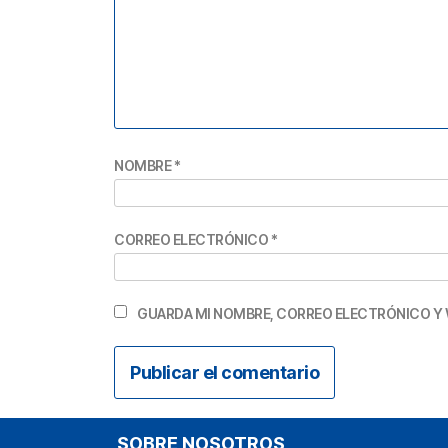
NOMBRE
*
CORREO ELECTRÓNICO
*
GUARDA MI NOMBRE, CORREO ELECTRÓNICO Y 
SOBRE NOSOTROS