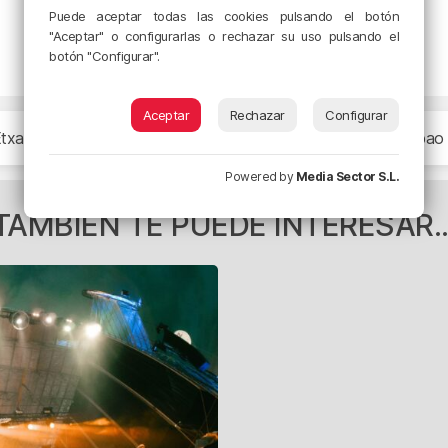
Puede aceptar todas las cookies pulsando el botón
"Aceptar" o configurarlas o rechazar su uso pulsando el
botón "Configurar".
Aceptar
Rechazar
Configurar
Etxano
Amoreszena
Arrain Azoka
Basauri
BEC (Bilbao 
Powered by
Media Sector S.L.
TAMBIÉN TE PUEDE INTERESAR..