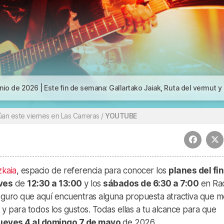
o de 2026 | Este fin de semana: Gallartako Jaiak, Ruta del vermut y mucho m
an este viernes en Las Carreras /
YOUTUBE
zkaia
, espacio de referencia para conocer los
planes del fin
ves
de
12:30 a 13:00
y los
sábados de 6:30 a 7:00
en Ra
seguro que aquí encuentras alguna propuesta atractiva que m
 y para todos los gustos. Todas ellas a tu alcance para que
ueves 4 al domingo 7 de mayo
de 2026.