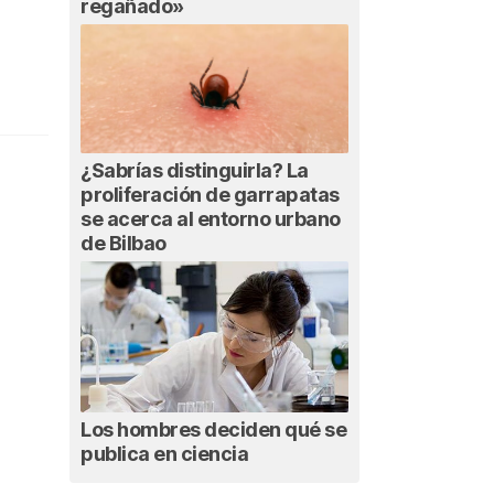
regañado»
¿Sabrías distinguirla? La
proliferación de garrapatas
se acerca al entorno urbano
de Bilbao
Los hombres deciden qué se
publica en ciencia