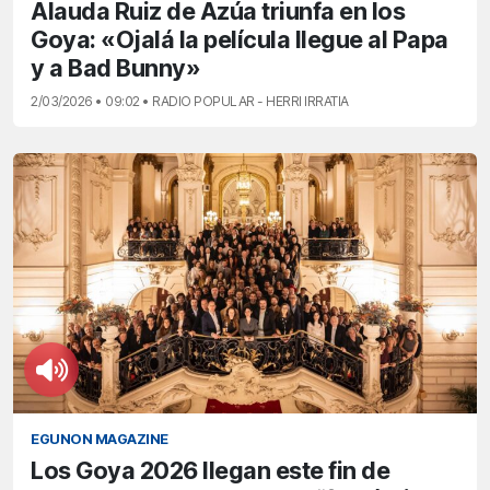
Alauda Ruiz de Azúa triunfa en los
Goya: «Ojalá la película llegue al Papa
y a Bad Bunny»
2/03/2026 • 09:02 • RADIO POPULAR - HERRI IRRATIA
EGUNON MAGAZINE
Los Goya 2026 llegan este fin de