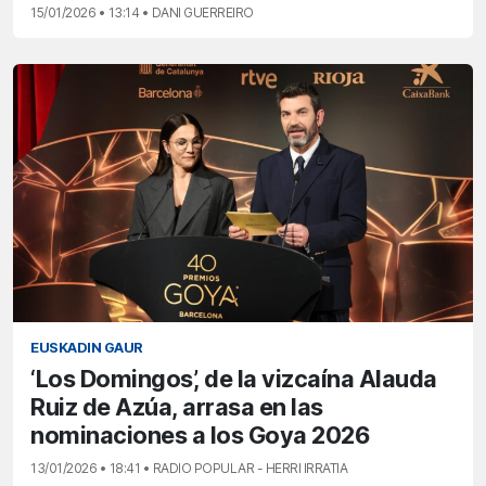
15/01/2026 • 13:14 • DANI GUERREIRO
EUSKADIN GAUR
‘Los Domingos’, de la vizcaína Alauda
Ruiz de Azúa, arrasa en las
nominaciones a los Goya 2026
13/01/2026 • 18:41 • RADIO POPULAR - HERRI IRRATIA