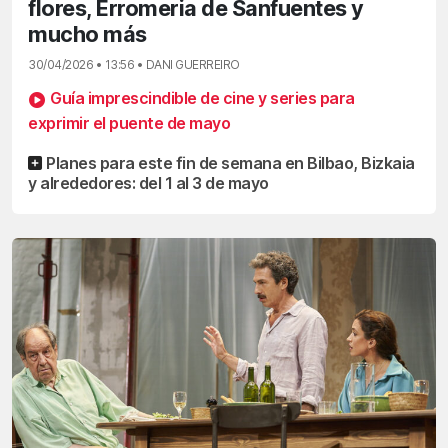
flores, Erromeria de Sanfuentes y
mucho más
30/04/2026 • 13:56 • DANI GUERREIRO
Guía imprescindible de cine y series para
exprimir el puente de mayo
Planes para este fin de semana en Bilbao, Bizkaia
y alrededores: del 1 al 3 de mayo