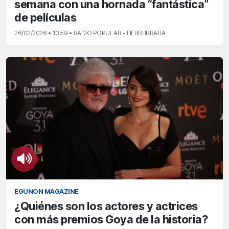
semana con una hornada “fantástica”
de películas
26/02/2026 • 13:59 • RADIO POPULAR - HERRI IRRATIA
EGUNON MAGAZINE
¿Quiénes son los actores y actrices
con más premios Goya de la historia?