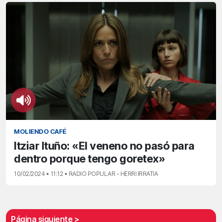
MOLIENDO CAFÉ
Itziar Ituño: «El veneno no pasó para
dentro porque tengo goretex»
10/02/2024 • 11:12 • RADIO POPULAR - HERRI IRRATIA
Página siguiente >