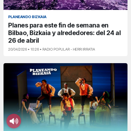
PLANEANDO BIZKAIA
Planes para este fin de semana en
Bilbao, Bizkaia y alrededores: del 24 al
26 de abril
20/04/2026 • 10:26 • RADIO POPULAR - HERRI IRRATIA