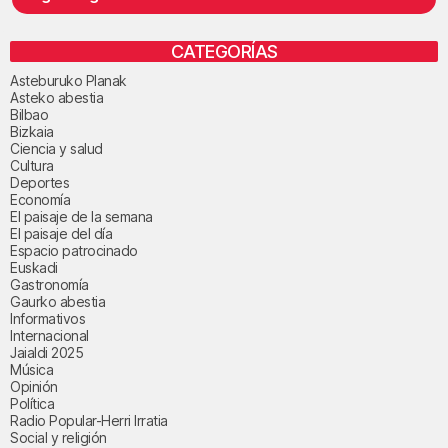
CATEGORÍAS
Asteburuko Planak
Asteko abestia
Bilbao
Bizkaia
Ciencia y salud
Cultura
Deportes
Economía
El paisaje de la semana
El paisaje del día
Espacio patrocinado
Euskadi
Gastronomía
Gaurko abestia
Informativos
Internacional
Jaialdi 2025
Música
Opinión
Política
Radio Popular-Herri Irratia
Social y religión