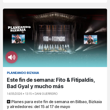
PLANEANDO BIZKAIA
Este fin de semana: Fito & Fitipaldis,
Bad Gyal y mucho más
14/05/2026 • 13:15 • DANI GUERREIRO
Planes para este fin de semana en Bilbao, Bizkaia
y alrededores: del 15 al 17 de mayo