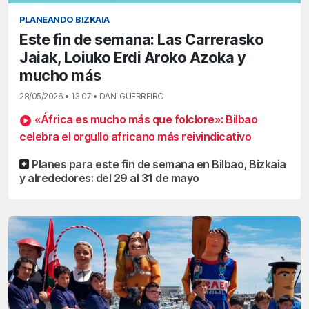
PLANEANDO BIZKAIA
Este fin de semana: Las Carrerasko
Jaiak, Loiuko Erdi Aroko Azoka y
mucho más
28/05/2026 • 13:07 • DANI GUERREIRO
«África es mucho más que folclore»: Bilbao
celebra el orgullo africano más reivindicativo
Planes para este fin de semana en Bilbao, Bizkaia
y alrededores: del 29 al 31 de mayo