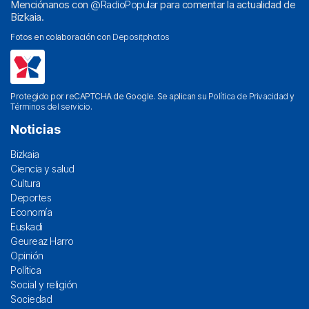
Menciónanos con
@RadioPopular
para comentar la actualidad de
Bizkaia.
Fotos en colaboración con
Depositphotos
Protegido por reCAPTCHA de Google. Se aplican su
Política de Privacidad
y
Términos del servicio
.
Noticias
Bizkaia
Ciencia y salud
Cultura
Deportes
Economía
Euskadi
Geureaz Harro
Opinión
Política
Social y religión
Sociedad