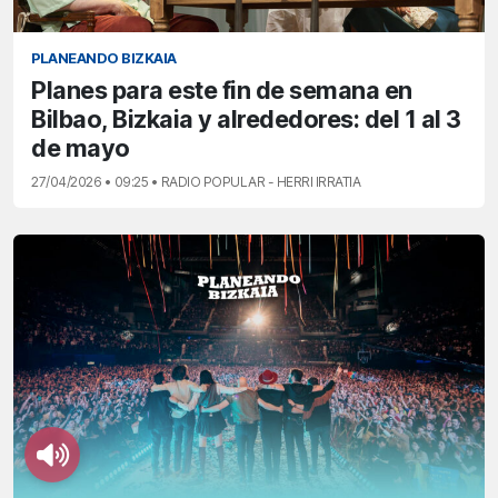
PLANEANDO BIZKAIA
Planes para este fin de semana en
Bilbao, Bizkaia y alrededores: del 1 al 3
de mayo
27/04/2026 • 09:25 • RADIO POPULAR - HERRI IRRATIA